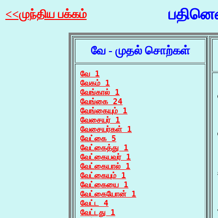
பதினெண
<<முந்திய பக்கம்
வே - முதல் சொற்கள்
வே 1
வேகம் 1
வேங்கால் 1
வேங்கை 24
வேங்கையும் 1
வேசையர் 1
வேசையர்கள் 1
வேட்கை 5
வேட்கைத்து 1
வேட்கையவர் 1
வேட்கையால் 1
வேட்கையும் 1
வேட்கையை 1
வேட்கையோன் 1
வேட்ட 4
வேட்டது 1