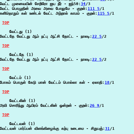
வேட்ட முனைவயின் சேறிரோ ஐய நீர் - ஐந்50:
34
/3

வேட்ட பொழுதின் அவை அவை போலுமே - குறள்:
111 5
/1

களிதொறும் கள் உண்டல் வேட்ட அற்றால் காமம் - குறள்:
115 5
/1

TOP
    வேட்டது (1)

வேட்டதே வேட்டது ஆம் நட்பு ஆட்சி தோட்ட - நாலடி:
22 5
/2

TOP
    வேட்டதே (1)

வேட்டதே வேட்டது ஆம் நட்பு ஆட்சி தோட்ட - நாலடி:
22 5
/2

TOP
    வேட்டம் (1)

போகம் பொருள் கேடு மான் வேட்டம் பொல்லா கள் - ஏலாதி:
18
/1

TOP
    வேட்டலின் (1)

அவி சொரிந்து ஆயிரம் வேட்டலின் ஒன்றன் - குறள்:
26 9
/1

TOP
    வேட்டவன் (1)

வேட்டவன் பார்ப்பன் விளங்கிழைக்கு கற்பு உடைமை - சிறுபஞ்:
31
/1
