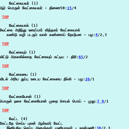
    வேட்கையவர் (1)

ஆர் பொருள் வேட்கையவர் - திணை50:
15
/4

TOP
    வேட்கையால் (1)

வேட்கை அறிந்து உரைப்பார் வித்தகர் வேட்கையால்

   வண்டு வழி படரும் வாள் கண்ணாய் தோற்பன - பழ:
4
/2,3

TOP
    வேட்கையும் (1)

விட்டு அகலகில்லாத வேட்கையும் கட்டிய - திரி:
65
/2

TOP
    வேட்கையை (1)

விடல் அரிய துப்பு உடைய வேட்கையை நீக்கி - பழ:
26
/1

TOP
    வேட்கையோன் (1)

பொருள் நசை வேட்கையோன் முறை செயல் பொய் - முது:
7 9
/1

TOP
    வேட்ட (4)

கேட்டதே செய்ப புலன் ஆள்வார் வேட்ட

   இனியவே செய்ப அமைந்தார் முனியாதார் - நான்மணி:
38
/2,3
