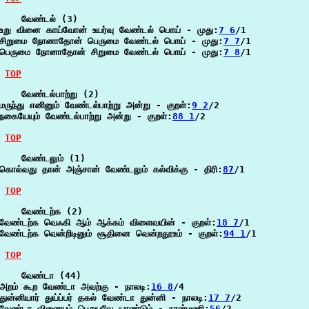
    வேண்டல் (3)

உறு வினை காய்வோன் உயர்வு வேண்டல் பொய் - முது:
7 6
/1

சிறுமை நோனாதோன் பெருமை வேண்டல் பொய் - முது:
7 7
/1

பெருமை நோனாதோன் சிறுமை வேண்டல் பொய் - முது:
7 8
/1

TOP
    வேண்டல்பாற்று (2)

மருந்து எனினும் வேண்டல்பாற்று அன்று - குறள்:
9 2
/2

நகையேயும் வேண்டல்பாற்று அன்று - குறள்:
88 1
/2

TOP
    வேண்டலும் (1)

கொல்வது தான் அஞ்சான் வேண்டலும் கல்விக்கு - திரி:
87
/1

TOP
    வேண்டற்க (2)

வேண்டற்க வெஃகி ஆம் ஆக்கம் விளைவயின் - குறள்:
18 7
/1

வேண்டற்க வென்றிடினும் சூதினை வென்றதூஉம் - குறள்:
94 1
/1

TOP
    வேண்டா (44)

அறம் கூற வேண்டா அவற்கு - நாலடி:
16 8
/4

துன்னியார் துய்ப்பர் தகல் வேண்டா துன்னி - நாலடி:
17 7
/2

வேண்டா வினையும் பெறுபவே யாண்டும் - நான்மணி:
56
/2
