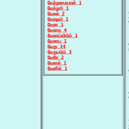
வேற்றுமையான் 1
வேற்றூர் 1
வேறல் 2
வேறலும் 1
வேறா 1
வேறாக 4
வேறாய்விடும் 1
வேறாய 1
வேறு 34
வேறுபடும் 3
வேறே 2
வேனல் 1
வேனில் 1