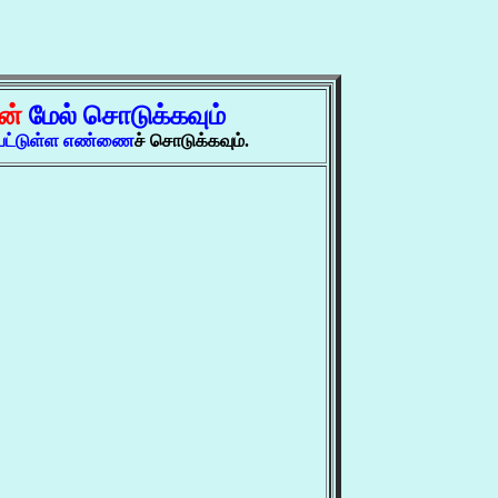
ன்
மேல் சொடுக்கவும்
்பட்டுள்ள எண்ணை
ச் சொடுக்கவும்.