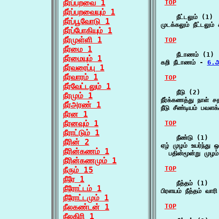
நீர்ப்பறவை 1
TOP
நீர்ப்பறவையும் 1
    நீட்டலும் (1)

நீர்ப்பூவோடு 1
முடக்கலும் நீட்டலும்
நீர்ப்போகியும் 1
நீர்முள்ளி 1
TOP
நீர்மை 1
    நீடாணம் (1)

நீர்மையும் 1
கறி நீடாணம் - 
6.
நீர்வரைப்பு 1
நீர்வாரம் 1
TOP
நீர்வேட்டலும் 1
    நீடு (2)

நீரமும் 1
நீர்க்கணத்து நாள்
நீர்அரண் 1
நீடு சீண்டியம் பவளக்
நீரன 1
நீரனவும் 1
TOP
நீராட்டும் 1
    நீண்டு (1)

நீரின் 2
ஏழ் முழம் உயர்ந்து ஒ
நீரின்கணம் 1
  பதின்மூன்று முழம்
நீரின்கணமும் 1
TOP
நீரும் 15
நீரே 1
    நீத்தம் (1)

நீரோட்டம் 1
பிரளயம் நீத்தம் வார
நீரோட்டமும் 1
நீலகண்டன் 1
TOP
நீலகிரி 1