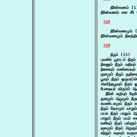
    நீரின்கணம் (1)
நீரின்கணம் என சீர்
TOP
    நீரின்கணமும் (
நீரின்கணமும் நிலத்
TOP
    நீரும் (15)

புகலில் பூராடம் நீரும
நிலனும் நீரும் மதிய
நிலையும் வண்மையும் ந
குளமும் நீரும் குதிர
பூவும் நீரும் ஒருமரப்
அலர்ந்தபூவும் நீரும் 
பேதையர் விரும்பி ஆடல
  நீரின் சுழியும் தேர
குளமும் ஆழமும் நீரு
கமண்டலமும் நீரும் 
நீரும் தேசமும் யாறு
பயசு நீரும் பாலும் 
பாலும் நீரும் பயம் 
வலியும் நீரும் புள்ள
குலமும் நீரும் அழக
சுற்றும் கதவும் வருவாயு