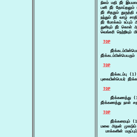
நிலம் மதி நீர் இயம
பனி நீர் தோய்தலும
நீர் சிதறும் துருத்த
நந்தும் நீர் வாழ் சா
நீர் மோக்கம் உப்பும்
துளியும் நீர் கொள் ஆ
வெங்கரி நெற்றியும் ம
TOP
    நீர்க்கடம்பின்பெ
நீர்க்கடம்பின்பெயரும
TOP
    நீர்க்கடம்பு (1)

புகையின்பெயர் நீர்க
TOP
    நீர்க்கணத்து (1
நீர்க்கணத்து நாள்
TOP
    நீர்க்கரையும் (1
மலை அதன் முகடும் வரம
  மாக்களின் மருப்பு