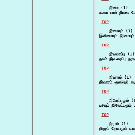
    நீர்மை (1)

சுவை பால் நீர்மை
TOP
    நீர்மையும் (1)

இனிமையும் நீர்மையும
TOP
    நீர்வரைப்பு (1)

தலம் நீர்வரைப்பு த
TOP
    நீர்வாரம் (1)

நீர்வாரம் குளநெல் 
TOP
    நீர்வேட்டலும் (1
பசியும் நீர்வேட்டலும
TOP
    நீரமும் (1)

நீரமும் தோயமும் வா