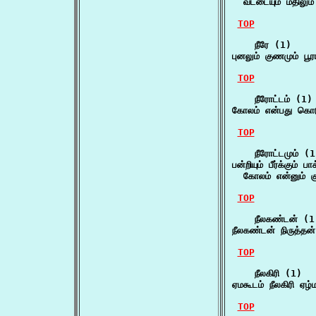
  வட்டையும் மதிலு
TOP
    நீரே (1)

புனலும் குணமும் பூர
TOP
    நீரோட்டம் (1)

கோலம் என்பது கொடு
TOP
    நீரோட்டமும் (1
பன்றியும் பீர்க்கும் பா
  கோலம் என்னும் 
TOP
    நீலகண்டன் (1)
நீலகண்டன் நிருத்தன
TOP
    நீலகிரி (1)

ஏமகூடம் நீலகிரி ஏழ
TOP