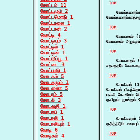
TOP
கோட்டம் 11
கோட்டமும் 2
    கோக்களைக்கா
கோட்டமொடு 1
கோக்களைக்காத்தல
கோட்டாலை 1
TOP
கோட்டான் 2
கோட்டி 4
    கோகணம் (1
கோட்டியும் 3
கோகணம் அறுபதம
கோட்டில் 1
TOP
கோட்டின் 1
கோட்டுப்பூ 1
    கோகனதம் (1
கோட்டை 3
சதபத்திரி கோகனத
கோட்பாடு 1
TOP
கோடகம் 5
கோடகமும் 1
    கோகிலம் (3)
கோடணை 5
கோகிலம் பிகத்தொ
கோடரம் 5
புள்ளி கோகிலம் 
கோடல் 3
குயிலும் குரங்கும
கோடவதி 1
TOP
கோடாய் 1
கோடாலி 1
    கோகிலமும் (
கோடாலியும் 1
குறித்திடும் உரைய
கோடி 6
TOP
கோடிகம் 4