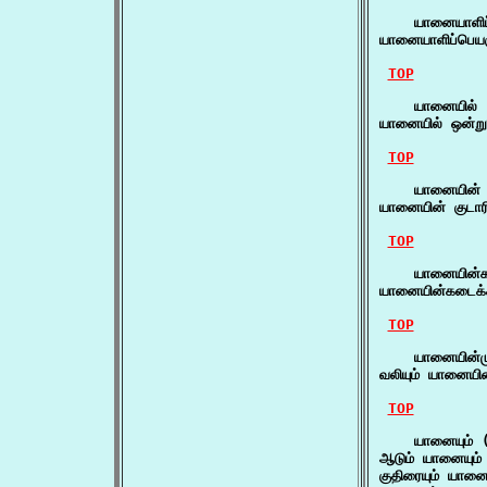
    யானையாளிப்
யானையாளிப்பெயர
TOP
    யானையில் 
யானையில் ஒன்று
TOP
    யானையின் 
யானையின் குடார
TOP
    யானையின்க
யானையின்கடைக்
TOP
    யானையின்மு
வலியும் யானையின
TOP
    யானையும் (
ஆடும் யானையும் 
குதிரையும் யானைய