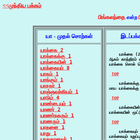
<<முந்திய பக்கம்
பிங்கலந்தை
என்ற
யா - முதல் சொற்கள்
இடப்பக்
யாக்கை 2
    யாக்கை (2
யாக்கைக்கு 1
ஆகம் காத்திரம்
யாக்கையின் 1
யாக்கை சொல் வெ
யாக்கையும் 8
யாகம் 1
TOP
யாங்கும் 1
    யாக்கைக்கு
யாசகர் 1
மாய யாக்கைக்கு
யாஞ்ஞவற்கியம் 1
யாடும் 4
TOP
யாண்டையும் 1
    யாக்கையின்
யாணர் 2
யாக்கையின் மூட்
யாணர்நகரும் 1
யாணரும் 1
TOP
யாதனை 1
    யாக்கையும் 
யாது 1
யாக்கையும் உறுப்
யாதுதானவர் 1