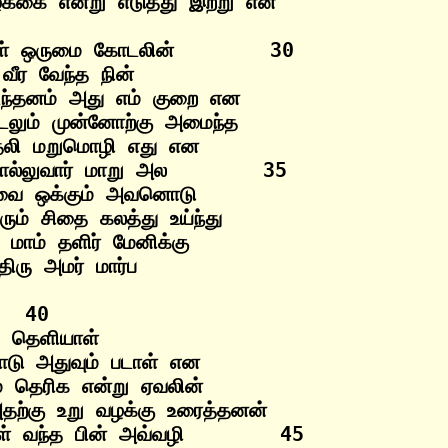
ாள் ஒருமை கோடலின்        30

ீர வேந்த நின்

ந்தனம் அது எம் குறை என

்டலும் முன்னோற்கு அமைந்த

தலி மறுமொழி எது என

சொல்லுவார் மாறு அல        35

தவை ஒக்கும் அவனொடு

ும் சிதை கலத்து உய்ந்து

மாம் தளிர் மேனிக்கு

  40

் தெளியாள்

டு அதுவும் படாள் என

ம் தெரிக என்று ஏவலின்

ற்கு உறு வழக்கு உரைத்தனன்

் வந்த பின் அவ்வழி        45
