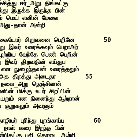
ித்து ஈர்_அறு திங்கட்கு

து இருக்க இருந்த பின்

ம் மெய் எனின் மேலை

கையோர் சிறுவனை பெறினே        50

று இவர் உரைக்கவும் பெறாஅர்

ற்றிய வேந்தே பெண் பெறின்

ு இவர் திறவதின் எய்துப

 என நுழைந்தவன் உரைத்தலும்

க திறத்து அடைதர        55

 நவை_அறு நெஞ்சினன்

ின் மிக்கு உயர் சிறப்பின்

யறும் என நினைந்து ஆற்றான்

யர் புரிந்து புறங்காப்ப        60

 நாள் வரை இறந்த பின்

ன்பிகட்கு பலி_கொடை ஆற்றி
