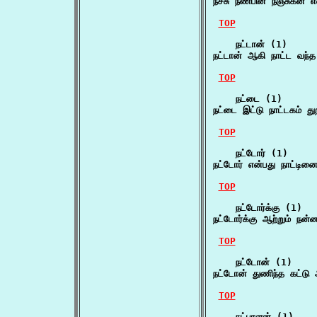
நச்சு நண்பின் நஞ்சுகன்
TOP
    நட்டான் (1)

நட்டான் ஆகி நாட்ட வந்
TOP
    நட்டை (1)

நட்டை இட்டு நாட்டகம் 
TOP
    நட்டோர் (1)

நட்டோர் என்பது நாட்ட
TOP
    நட்டோர்க்கு (1)

நட்டோர்க்கு ஆற்றும் நன
TOP
    நட்டோன் (1)

நட்டோன் துணிந்த கட்ட
TOP
    நட்பாளன் (1)
