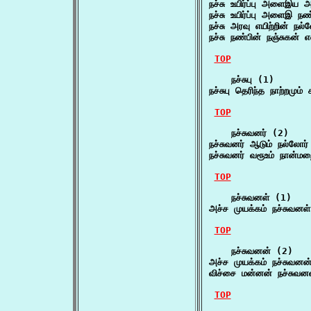
நச்சு உயிர்ப்பு அளைஇய
நச்சு உயிர்ப்பு அளைஇ
நச்சு அரவு எயிற்றின் ந
நச்சு நண்பின் நஞ்சுகன்
TOP
    நச்சுபு (1)

நச்சுபு தெரிந்த நாற்றமு
TOP
    நச்சுவனர் (2)

நச்சுவனர் ஆடும் நல்லோ
நச்சுவனர் வரூஉம் நான
TOP
    நச்சுவனள் (1)

அச்ச முயக்கம் நச்சுவன
TOP
    நச்சுவனன் (2)

அச்ச முயக்கம் நச்சுவனன
விச்சை மன்னன் நச்சு
TOP