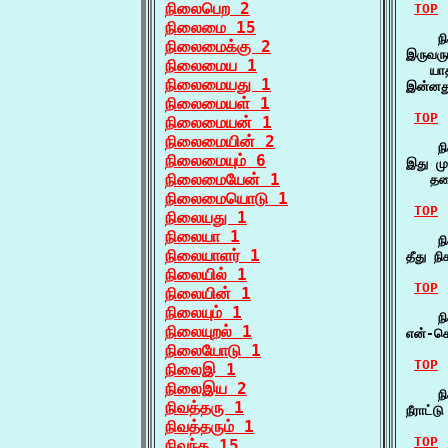
நிலைபெற 2
TOP
நிலைமை 15
    நி
நிலைமைக்கு 2
இருவரு
நிலைமைய 1
   யா
நிலைமையது 1
இன்னத
நிலைமையள் 1
TOP
நிலைமையன் 1
நிலைமையின் 2
    நி
நிலைமையும் 6
இது ம
நிலைமையேன் 1
   தலை
நிலைமையொடு 1
TOP
நிலையது 1
நிலையா 1
    நி
நிலையாளர் 1
தீது ந
நிலையில் 1
TOP
நிலையின் 1
நிலையும் 1
    நி
நிலையுறல் 1
என்-க
நிலையோடு 1
TOP
நிலைஇ 1
நிலைஇய 2
    நி
நிவத்தரு 1
நீராட்
நிவத்தரும் 1
TOP
நிவந்த 15