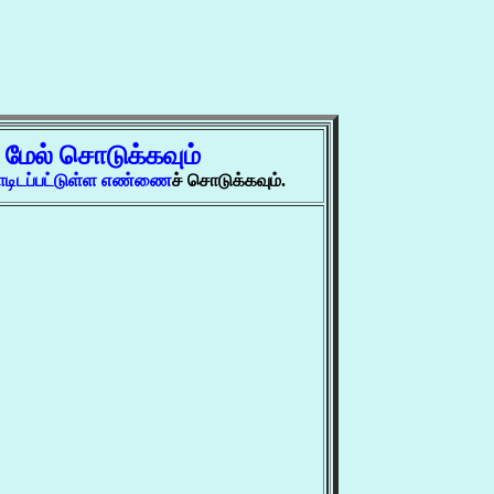
்
மேல் சொடுக்கவும்
ோடிடப்பட்டுள்ள எண்ணை
ச் சொடுக்கவும்.