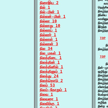
நிரைஇய 2
   கா
நில் 1
நெஞ்சி
நிகழ்ந
நில்-மின் 1
நீங்கி
நில்லன்-மின் 1
காவினு
நில்லா 10
நிகழ்ந
நில்லாது 10
இருந்த
நில்லாய் 1
நிகழ்ந
நில்லார் 1
TOP
நில்லாள் 1
நில்லான் 3
    நிக
நில 34
நிகழ்ந்
நில_மகள் 1
TOP
நிலத்திடை 1
நிலத்தின் 1
    நி
நிலத்தினில் 1
நின்-ம
நிலத்தினும் 1
ஒழிந்த
நிகழ்ந
நிலத்து 24
நிகழ்
நிலத்தொடு 2
நிகழ்
நிலம் 53
விரைந்
நிலம்-தோறும் 1
நிகழ்ந
நிலவ 1
மேல்நா
நிலவரை 1
நிகழ்ந
கழிந்த
நிலவிற்கு 1
நின்ற 