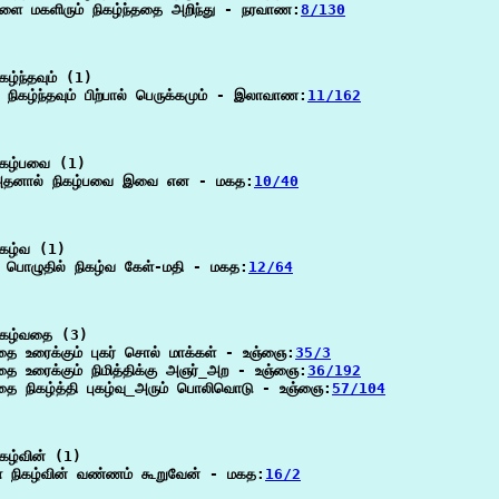
ளை மகளிரும் நிகழ்ந்ததை அறிந்து - நரவாண:
8/130
ழ்ந்தவும் (1)

ல் நிகழ்ந்தவும் பிற்பால் பெருக்கமும் - இலாவாண:
11/162
கழ்பவை (1)

அதனால் நிகழ்பவை இவை என - மகத:
10/40
கழ்வ (1)

 பொழுதில் நிகழ்வ கேள்-மதி - மகத:
12/64
ிகழ்வதை (3)

தை உரைக்கும் புகர் சொல் மாக்கள் - உஞ்ஞை:
35/3
தை உரைக்கும் நிமித்திக்கு அஞர்_அற - உஞ்ஞை:
36/192
தை நிகழ்த்தி புகழ்வு_அரும் பொலிவொடு - உஞ்ஞை:
57/104
கழ்வின் (1)

் நிகழ்வின் வண்ணம் கூறுவேன் - மகத:
16/2