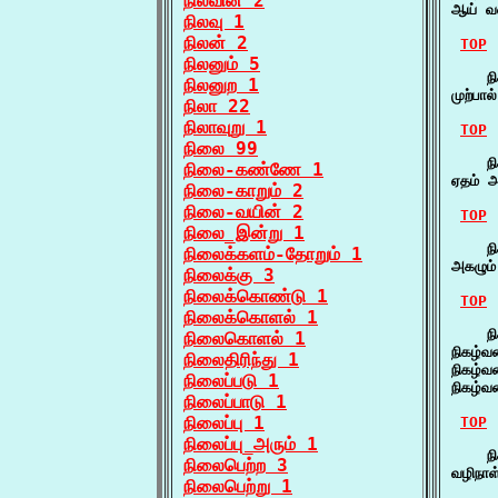
நிலவின் 2
ஆய் வ
நிலவு 1
நிலன் 2
TOP
நிலனும் 5
    நிக
நிலனுற 1
முற்பா
நிலா 22
நிலாவுறு 1
TOP
நிலை 99
    நி
நிலை-கண்ணே 1
ஏதம் 
நிலை-காறும் 2
நிலை-வயின் 2
TOP
நிலை_இன்று 1
    நி
நிலைக்களம்-தோறும் 1
அகழும்
நிலைக்கு 3
நிலைக்கொண்டு 1
TOP
நிலைக்கொளல் 1
    ந
நிலைகொளல் 1
நிகழ்வ
நிலைதிரிந்து 1
நிகழ்வ
நிலைப்படு 1
நிகழ்வ
நிலைப்பாடு 1
நிலைப்பு 1
TOP
நிலைப்பு_அரும் 1
    நி
நிலைபெற்ற 3
வழிநாள
நிலைபெற்று 1