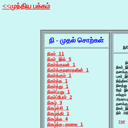
<<முந்திய பக்கம்
நி - முதல் சொற்கள்
நூ
நிகர் 11
நிகர்_இல் 5
    நி
நிகர்க்குநன் 1
நிகர்_
நிகர்க்குநனாதலின் 1
தனக்க
நிகர்க்கும் 1
புகர்_
நிகர்த்த 1
நித்தி
நிலத்த
நிகர்த்து 1
நேர் இ
நிகர்ப்பது 1
எங்கும
நிகர்ப்போர் 2
அமராபத
நிகழ் 3
தனக்கு
நிகழ்ச்சி 1
நிகர்_
நிகழ்த்தி 1
நீள் அ
நிகழ்ந்த 4
TOP
நிகழ்ந்த-காலை 1