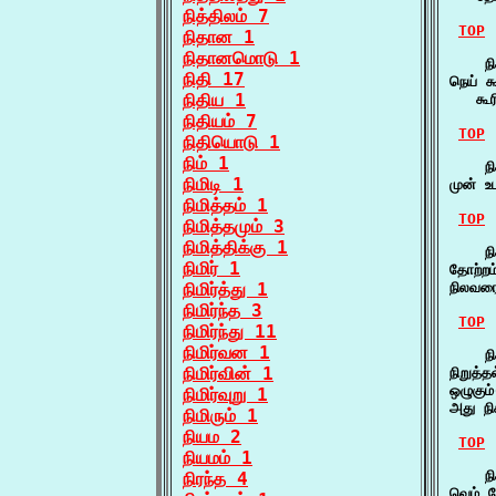
நித்திலம் 7
TOP
நிதான 1
நிதானமொடு 1
    நிக
நிதி 17
நெய் கூ
நிதிய 1
   கூ
நிதியம் 7
TOP
நிதியொடு 1
நிம் 1
    நிக
நிமிடி 1
முன் உ
நிமித்தம் 1
TOP
நிமித்தமும் 3
நிமித்திக்கு 1
    நி
நிமிர் 1
தோற்றம
நிமிர்த்து 1
நிலவரை
நிமிர்ந்த 3
TOP
நிமிர்ந்து 11
நிமிர்வன 1
    நி
நிமிர்வின் 1
நிறுத்
ஒழுகும
நிமிர்வுறு 1
அது ந
நிமிரும் 1
நியம 2
TOP
நியமம் 1
    நி
நிரந்த 4
வெம் ப