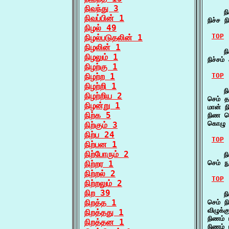
நிவந்து 3
    நி
நிவப்பின் 1
நிச்ச 
நிழல் 49
TOP
நிழல்படுதலின் 1
நிழலின் 1
    நி
நிழலும் 1
நிச்சம
நிழற்கு 1
நிழற்ற 1
TOP
நிழற்றி 1
    ந
நிழற்றிய 2
செம் த
நிழன்று 1
மான் 
நிற்க 5
நிண க
கொழு ந
நிற்கும் 3
நிற்ப 24
TOP
நிற்பன 1
நிற்போரும் 2
    நி
நிற்றர 1
செம் ந
நிற்றல் 2
TOP
நிற்றலும் 2
நிற 39
    நி
நிறத்த 1
செம் ந
விழுக்
நிறத்தது 1
நிணம்
நிறத்தன 1
நிணம் 