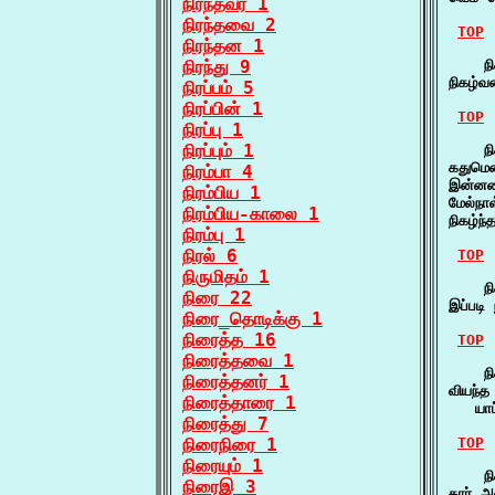
நிரந்தவர் 1
நிரந்தவை 2
TOP
நிரந்தன 1
நிரந்து 9
    நி
நிகழ்வ
நிரப்பம் 5
நிரப்பின் 1
TOP
நிரப்பு 1
நிரப்பும் 1
    நி
கதுமெ
நிரம்பா 4
இன்னவ
நிரம்பிய 1
மேல்நா
நிரம்பிய-காலை 1
நிகழ்ந
நிரம்பு 1
நிரல் 6
TOP
நிருமிதம் 1
    நி
நிரை 22
இப்படி
நிரை_தொடிக்கு 1
நிரைத்த 16
TOP
நிரைத்தவை 1
    நி
நிரைத்தனர் 1
வியந்த
நிரைத்தாரை 1
   யாப
நிரைத்து 7
நிரைநிரை 1
TOP
நிரையும் 1
    நி
நிரைஇ 3
தார் அ