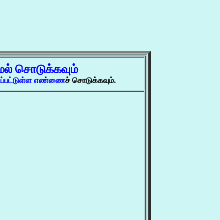
ேல் சொடுக்கவும்
டப்பட்டுள்ள எண்ணை
ச் சொடுக்கவும்.