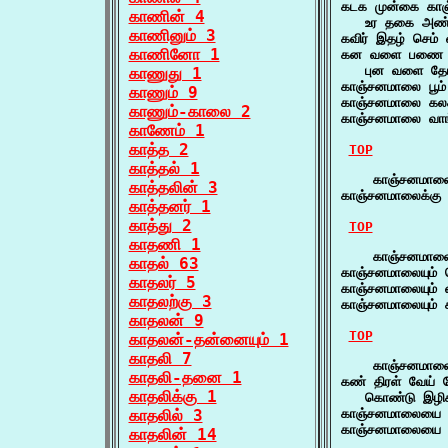
கடக முன்கை காஞ
காணின் 4
   உர தகை அண்ண
காணினும் 3
கவிர் இதழ் செம
காணினோ 1
கன வளை பணை த
   புன வளை தோள
காணுது 1
காஞ்சனமாலை பூம
காணும் 9
காஞ்சனமாலை கல
காணும்-காலை 2
காஞ்சனமாலை வாங
காணேம் 1
காத்த 2
TOP
காத்தல் 1
    காஞ்சனமாலைக
காத்தலின் 3
காஞ்சனமாலைக்கு 
காத்தனர் 1
காத்து 2
TOP
காதணி 1
    காஞ்சனமாலைய
காதல் 63
காஞ்சனமாலையும் ச
காதலர் 5
காஞ்சனமாலையும்
காதலற்கு 3
காஞ்சனமாலையும்
காதலன் 9
TOP
காதலன்-தன்னையும் 1
காதலி 7
    காஞ்சனமால
காதலி-தனை 1
கண் திரள் வேய்
காதலிக்கு 1
   கொண்டு இழிக 
காதலில் 3
காஞ்சனமாலையை 
காஞ்சனமாலையை க
காதலின் 14