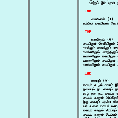
   ஊற்றம்_இல் புரவி
TOP
    கையினள் (1)

கூப்பிய கையினள் கோய
TOP
    கையினும் (6)

கையினும் செவியினும் 
காலினும் கையினும் ப
கண்ணினும் மனத்தினு
கண்ணினும் கையினும்
கண்ணினும் கையினும்
கண்ணினும் கையினும் 
TOP
    கையும் (9)

கையும் கூடும் காலம்
தலையும் தட கையும் தா
தாழ் தரு தட கையும் 
கையும் காலும் ஆட்டு
இரு கையும் அடிப்ப வி
வரி வளை கையும் மனம
கையும் காலும் மெய்ய
கையும் காலும் மெய்யு