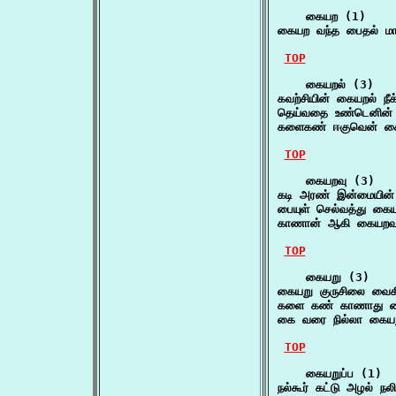
    கையற (1)

கையற வந்த பைதல் ம
TOP
    கையறல் (3)

கவற்சியின் கையறல் நீக
தெய்வதை உண்டெனின்
களைகண் ஈகுவென் க
TOP
    கையறவு (3)

கடி அரண் இன்மையின்
பையுள் செல்வத்து கை
காணான் ஆகி கையறவு
TOP
    கையறு (3)

கையறு குருசிலை வை
களை கண் காணாது க
கை வரை நில்லா கையற
TOP
    கையறுப்ப (1)

நல்கூர் கட்டு அழல் நலி