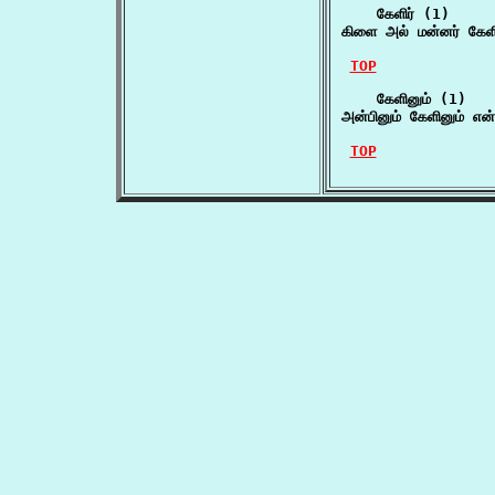
    கேளிர் (1)

கிளை அல் மன்னர் கே
TOP
    கேளினும் (1)

அன்பினும் கேளினும் எ
TOP