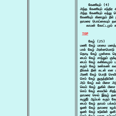
    கேணியும் (4)

அந்த கேணியும் எந்திர
அந்த கேணியும் வந்து 
கேணியும் கிணறும் நீள்
தாமரை பொய்கையும் தண் 
   காமன் கோட்டமும் க
TOP
    கேழ் (25)

மணி கேழ் மாமை மனத்
பால் கேழ் அன்னமொடு ப
தொடி கேழ் முன்கை தொ
பைம் கேழ் சாந்தும் கு
பைம் கேழ் கலிங்கமும் 
கரும் கேழ் உண்கண் 
நீக்கல் நின் கடன் என 
அணி கேழ் பொறி செவி
செம் கேழ் துருத்தியின
அம் கேழ் கல் மிசை அற
வெம் கேழ் துகில் மிசை
செம் கேழ் கையில் சிற
தாமரை செவ் இதழ் தல
கழுநீர் ஆம்பல் கரும
பைம் கேழ் தாமம் பக
ஒண் கேழ் தாமரை உழக
ஒண் கேழ் உடுவின் ஒள
செம் கேழ் வான கம்பல