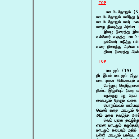
TOP
    மாடம்-தோறும் (5)
மாடம்-தோறும் மலிந்
மாடம்-தோறும் மலர்
மழை நிரைத்து அன்ன மா
   இழை நிரைத்து இ
வல்லோர் வகுத்த மாடம்-
   நல்லோர் எடுத்த ப
வரை நிரைத்து அன்ன மா
   திரை நிரைத்து அன
TOP
    மாடமும் (19)

நீர் இயல் மாடமும் நீந
கை புனை சிவிகையும் க
   செற்றுபு செறிந்த
நீண்ட இஞ்சியும் நிறை ம
   உருக்குறு நறு நெய
வையமும் தேரும் வகை 
   பொறுப்பவும் ஊர்பவ
வெண் சுதை மாடமும் வ
அம் புகை தவழ்ந்த அரக
   வெம் புகை தவழ்ந்த
ஏனை மாடமும் எழுந்தன்
மாடமும் கடையும் மதில் 
பள்ளி மாடமும் பால்பட