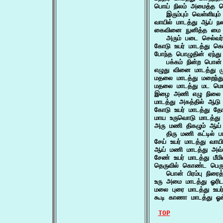
பொய் நிலம் அமைத்த ப
   இரும்பும் வெள்ளியு
வாயில் மாடத்து ஆய் 
கைவினை நுனித்த மை த
   அரும் படை செல்வர்
கோடு உயர் மாடத்து க
போந்த பொழுதின் ஏந்து 
   பக்கம் நின்ற பொன
எழுது வினை மாடத்து ம
மதலை மாடத்து மறைந்த
மதலை மாடத்து மட ம
இழை அணி எழு நிலை 
மாடத்து அகத்தில் ஆட
கோடு உயர் மாடத்து தோ
மாய உருவொடு மாடத்து
அரு மணி திகழும் ஆய் 
   திரு மணி கட்டில்
சேய் உயர் மாடத்து வாய
ஆய் மணி மாடத்து அவ்
சேண் உயர் மாடத்து மீ
தெருவில் கொண்ட பெரு
   பொன் பிரம்பு நிரைத
உரு அமை மாடத்து ஓரி
மலை புரை மாடத்து உயர
கூடி காணா மாடத்து ஓ
TOP