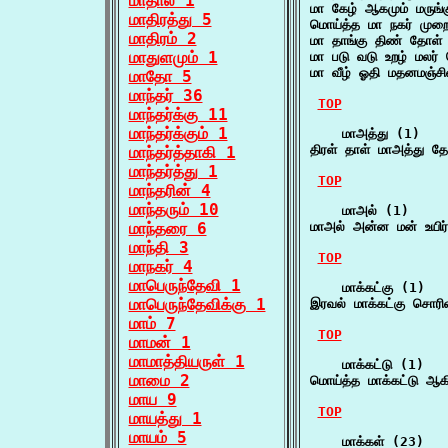
மாதால் 1
மா கேழ் ஆகமும் மருங்
மாதிரத்து 5
மொய்த்த மா நகர் மு
மாதிரம் 2
மா தாங்கு திண் தோள்
மாதுளமும் 1
மா படு வடு உறழ் மலர
மா வீழ் ஓதி மதனமஞ்ச
மாதோ 5
மாந்தர் 36
TOP
மாந்தர்க்கு 11
மாந்தர்க்கும் 1
    மாஅத்து (1)

திரள் தாள் மாஅத்து தே
மாந்தர்த்தாகி 1
மாந்தர்த்து 1
TOP
மாந்தரின் 4
மாந்தரும் 10
    மாஅல் (1)

மாந்தரை 6
மாஅல் அன்ன மன் உயி
மாந்தி 3
TOP
மாநகர் 4
மாபெருந்தேவி 1
    மாக்கட்கு (1)

மாபெருந்தேவிக்கு 1
இரவல் மாக்கட்கு சொர
மாம் 7
TOP
மாமன் 1
மாமாத்தியருள் 1
    மாக்கட்டு (1)

மாமை 2
மொய்த்த மாக்கட்டு ஆக
மாய 9
TOP
மாயத்து 1
மாயம் 5
    மாக்கள் (23)
