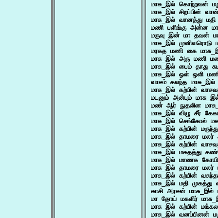
மாசு_இல் கொற்றவன் ம
மாசு_இல் சிறப்பின் வ
மாசு_இல் வானத்து மத
மணி பளிங்கு அன்ன ம
மருவு இன் மா தவன் 
மாசு_இல் முனிவரொடு 
மரகத மணி கை மாசு_
மாசு_இல் அரு மணி ம
மாசு_இல் பைம் தாது ச
மாசு_இல் ஒள் ஒளி மண
வாசம் கலந்த மாசு_இல
மாசு_இல் கற்பின் வாச
மடனும் அன்பும் மாசு_இல
மண் ஆர் நுதலின மாசு
மாசு_இல் விழு சீர் க
மாசு_இல் செங்கோல் 
மாசு_இல் கற்பின் மருந
மாசு_இல் தாமரை மலர
மாசு_இல் கற்பின் வா
மாசு_இல் மகதத்து கண
மாசு_இல் மாணக கோயில
மாசு_இல் தாமரை மலர
மாசு_இல் கற்பின் வசுந்
மாசு_இல் மதி முகத்த
காசி அரசன் மாசு_இல்
மா தோய் மகளிர் மாசு_
மாசு_இல் கற்பின் ம
மாசு_இல் வனப்பினன் 