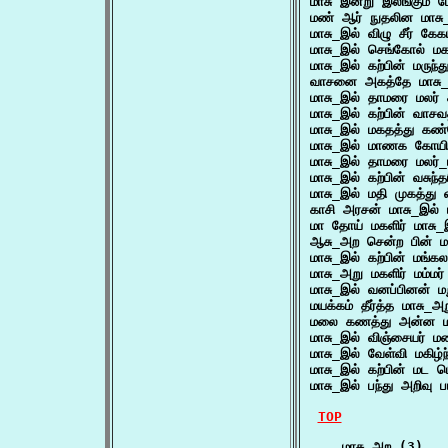
மாசு இன்று இலங்கும் 
மண் ஆர் நுதலின மாசு
மாசு_இல் விழு சீர் க
மாசு_இல் செங்கோல் 
மாசு_இல் கற்பின் மருந
வாசனை அகத்தே மாசு_அ
மாசு_இல் தாமரை மலர
மாசு_இல் கற்பின் வா
மாசு_இல் மகதத்து கண
மாசு_இல் மாணக கோயில
மாசு_இல் தாமரை மலர
மாசு_இல் கற்பின் வசுந்
மாசு_இல் மதி முகத்த
காசி அரசன் மாசு_இல்
மா தோய் மகளிர் மாசு_
ஆசு_அற சென்ற பின் ம
மாசு_இல் கற்பின் ம
மாசு_அறு மகளிர் மம்ம
மாசு_இல் வனப்பினன் 
மயக்கம் தீர்த்த மாசு
மலை கணத்து அன்ன ம
மாசு_இல் விஞ்சையர்
மாசு_இல் வேள்வி மகிழ
மாசு_இல் கற்பின் மட
மாசு_இல் பந்து அறிவ
TOP
    மாசு_அற (3)
