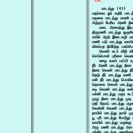
    மாடத்து (43)

மதர்வை ஓர் கதிர் மாட
மதலை மாடத்து மாண் 
அத்தம் பேரிய அணி நில
   மடை அமைத்து இயற
திருமணி மாடத்து ஒருச
மயில் ஆடு இடைகழி மா
மணி படு மாடத்து வாய
விசும்புற நிமிர்ந்த பசும்
   வெண் சுடர் வீதி 
செம்பொன் புரிசை வெண்
   உழை கலம் பரப்பி 
நீர் அணி மாடத்து நிலா
நிரை வெண் மாடத்து 
நெடு நீர் மாடத்து ஏண
மலி நீர் மாடத்து பொல
தொகை கொள் மாடத்து 
கடி வெண் மாடத்து க
பள்ளி மாடத்து பரூஉ ச
முழு நிலா மாடத்து மு
மதி தோய் மாடத்து ம
வெள்ளி வெண் மாடத்து
நாயில் மாடத்து தாள் 
பூ புரி மாடத்து போற
வாயில் மாடத்து மருங
அரு மணி மாடத்து அக
மந்திர மாடத்து மறைந