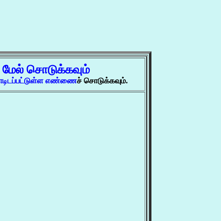
்
மேல் சொடுக்கவும்
ோடிடப்பட்டுள்ள எண்ணை
ச் சொடுக்கவும்.