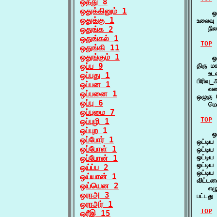
ஒத்து 8
ஒதுக்கினும் 1
    ஒட
ஒதுக்கு 1
உலைவு_இ
ஒதுங்க 2
   நில
ஒதுங்கல் 1
TOP
ஒதுங்கி 11
ஒதுங்கும் 1
    ஒட
ஒப்ப 9
திரு_ம
   உட
ஒப்பது 1
பிரிவு_
ஒப்பன 1
   வண
ஒப்பனை 1
ஒழுகு 
ஒப்பு 6
   மெ
ஒப்புமை 7
TOP
ஒப்புழி 1
ஒப்புற 1
    ஒட
ஒப்போர் 1
ஒட்டி
ஒப்போள் 1
ஒட்டி
ஒப்போன் 1
ஒட்டி
ஒட்டிய
ஒய்ப்ப 2
ஒட்டி
ஒய்யான் 1
விட்டன
ஒய்யென 2
   எழு
ஒராஅ 3
பட்டத
ஒராஅர் 1
TOP
ஒரீஇ 15