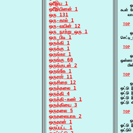
ஒரீஇய 1
    ஒட்
ஒரீஇயினன் 1
கூன் மே
ஒரு 131
   வாக
ஒரு-கால் 1
TOP
ஒரு-வயின் 12
ஒரு_நூற்று_ஒரு 1
    ஒட
ஒரு_பிடி 1
செட்ட
ஒருக்கி 1
TOP
ஒருக்கு 1
ஒருங்கா 1
    ஒட
ஒருங்கு 60
ஒன்னா 
ஒருங்குடன் 2
   மின
ஒருங்கே 1
TOP
ஒருசார் 11
ஒருசிறை 12
    ஒட
ஒருத்தலை 1
ஒட்டு 
ஒட்டு 
ஒருத்தி 4
ஒட்டு
ஒருத்தி-கண் 1
ஒட்டு
ஒருத்தியை 3
ஒருதலை 5
TOP
ஒருதலையாக 2
    ஒட
ஒருதான் 1
ஓட்டு 
ஒருப்பட்ட 1
ஒட்டும