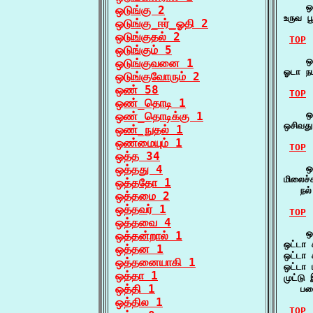
    ஒ
ஒடுங்கு 2
உருவ ப
ஒடுங்கு_ஈர்_ஓதி 2
ஒடுங்குதல் 2
TOP
ஒடுங்கும் 5
    ஒ
ஒடுங்குவனை 1
ஓடா ந
ஒடுங்குவோரும் 2
ஒண் 58
TOP
ஒண்_தொடி 1
    ஒச
ஒண்_தொடிக்கு 1
ஒசிவது
ஒண்_நுதல் 1
ஒண்மையும் 1
TOP
ஒத்த 34
ஒத்தது 4
    ஒட
மிலைச
ஒத்ததோ 1
   நல
ஒத்தமை 2
ஒத்தவர் 1
TOP
ஒத்தவை 4
    ஒட
ஒத்தன்றால் 1
ஒட்டா
ஒத்தன 1
ஒட்டா
ஒத்தனையாகி 1
ஒட்டா
ஒத்தா 1
முட்டு
ஒத்தி 1
   பக
ஒத்தில 1
TOP