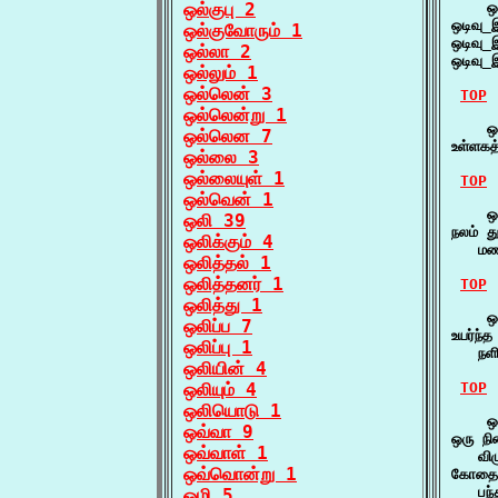
ஒல்குபு 2
    ஒட
ஒடிவு
ஒல்குவோரும் 1
ஒடிவு
ஒல்லா 2
ஒடிவு
ஒல்லும் 1
ஒல்லென் 3
TOP
ஒல்லென்று 1
    ஒட
ஒல்லென 7
உள்ளகத
ஒல்லை 3
ஒல்லையுள் 1
TOP
ஒல்வென் 1
    ஒட
ஒலி 39
நலம் த
ஒலிக்கும் 4
   மண
ஒலித்தல் 1
ஒலித்தனர் 1
TOP
ஒலித்து 1
    ஒட
ஒலிப்ப 7
உயர்ந்
ஒலிப்பு 1
   நள
ஒலியின் 4
ஒலியும் 4
TOP
ஒலியொடு 1
    ஒட
ஒவ்வா 9
ஒரு நி
ஒவ்வாள் 1
   விழ
ஒவ்வொன்று 1
கோதை ம
   பந்
ஒழி 5