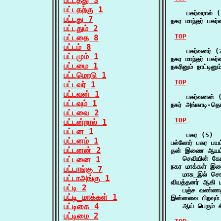
பட்டத்து 3
பட்டதற்கு 1
    பகர்வரால் (
பட்டது 7
நகர மாந்தர் பகர
பட்டதும் 2
TOP
பட்டதை 8
பட்டம் 8
    பகர்வனர் (2
பட்டமும் 1
நகர மாந்தர் பகர
பட்டமை 1
நகரினும் நாட்ட
பட்டமொடு 1
TOP
பட்டவர் 1
பட்டவன் 1
    பகர்வனன் (
பட்டவும் 1
நகர் அங்காடி-த
பட்டவை 2
TOP
பட்டன்றால் 1
பட்டன 1
    பகர (5)

பட்டனம் 1
பல்லோர் பகர பய
பட்டனன் 2
தன் இணை ஆயம் 
பட்டனை 1
   செவியின் கேட
நகர மாக்கள் இவ
பட்டாங்கு 7
   மாசு_இல் ச
பட்டாஅங்கு 1
வியத்தனர் ஆகி ம
பட்டி 2
   பஞ்ச வண்ணத
பட்டி_மாக்கள் 1
இன்னவை பிறவும் 
பட்டிகை 4
   ஆய் பெரும் சி
பட்டிமை 2