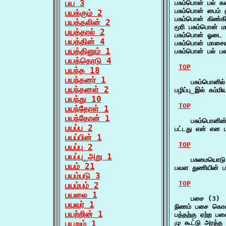
பய 3
பசும்பொன் பல் 
பசும்பொன் பைம்
பயக்கும் 2
பசும்பொன் கிண்
பயத்தலின் 2
மூரி பசும்பொன்
பயத்தால் 2
பசும்பொன் ஓடை
பயத்தின் 4
பசும்பொன் மாசை
பயத்தினும் 1
பசும்பொன் பல் 
பயத்தொடு 4
TOP
பயந்த 18
பயந்தனர் 1
    பசும்பொனில்
பயந்தனள் 2
பழிப்பு_இல் கம்
பயந்து 10
TOP
பயந்தோள் 1
பயந்தோன் 1
    பசும்பொனின்
பயப்ப 2
பட்டது என் என 
பயப்பின் 1
TOP
பயப்பு 2
பயப்பு_அறு 1
    பசுமையொடு
பயம் 21
பவள துணியின் ப
பயம்படு 3
TOP
பயம்பும் 2
பயலை 1
    பசை (3)

பயவர் 1
நிணம் பசை கொண
பயற்றின் 1
பத்தற்கு ஏற்ற
பயறும் 1
மு_கூட்டு_அரத்