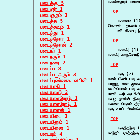
பகன்றையும் பலா
படைக்கு 5
படைஞர் 1
TOP
படைஞரும் 1
படைத்த 5
    பகாமை (1)
கொண்ட தானம் க
படைத்தவும் 1
   பனி விசும்பு 
படைத்து 1
படைத்தோர் 1
TOP
படைத்தோன் 2
    பகாஅ (1)

படைநர் 1
பகாஅ காதலொடு
படைநரும் 1
படைநரை 2
TOP
படைப்ப 3
படைப்ப_அரும் 3
    பகு (7)

கண் பிணி பகு வ
படைப்புண்ணக-வயின் 1
பாலுறு வன முலை
படையாகி 1
பைம்பொன் பகு வ
படையாளர் 2
மணி அரி அடக்க
படையாளரொடு 1
பவழ நாவின் தி
படையாளரோடு 1
பணை பெரும் திர
பகு வாய் கிண்க
படையாளன் 1
படையிடை 1
TOP
படையினும் 1
படையினை 1
    பகுத்தற்கு (
மாற்றம் பகுத்தற்
படையும் 4
படையுறப்படுத்து 1