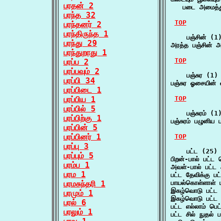
பரதன் 2
   படை அமைத்த
பரந்த 32
TOP
பரந்தனர் 2
பரந்திருந்த 1
    பஞ்சின் (1)
பரந்து 29
அரத்த பஞ்சின்
பரந்துறாது 1
TOP
பரப்ப 2
பரப்பவும் 2
    பஞ்சுர (1)

பரப்பி 34
பஞ்சுர ஓசையின்
பரப்பிடை 1
பரப்பிய 1
TOP
பரப்பில் 5
    பஞ்சுரம் (1)
பரப்பிற்கு 1
பஞ்சுரம் பழுனிய
பரப்பின் 5
பரப்பினர் 1
TOP
பரப்பு 3
    பட்ட (25)

பரப்பும் 5
பிறன்-பால் பட்ட
பரம்ப 1
அவள்-பால் பட்ட
பரம 1
பட்ட தேவிக்கு ப
பரமசுந்தரி 1
பாயல்கொள்ளாள் 
இகழ்வொடு பட்ட
பரமும் 1
இகழ்வொடு பட்ட
பரல் 6
பட்ட எல்லாம் பெ
பரலும் 1
பட்ட சில் நுதல்