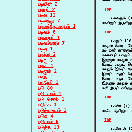
பள்ளி அன்னம் ப
படியின் 2
படியும் 2
TOP
படிவ 13
    பகலினும் (1
படிவத்து 7
பகலினும் இருளின
படிவத்தோரையும் 1
படிவம் 6
TOP
படிவமும் 1
    பகலும் (10)
படிவமொடு 7
பகலும் இரவும்
படிவு 1
பல் மலர் காவினு
படிற்று 2
காலையும் பகலும்
படிறு 3
இருளும் பகலும் 
இரவும் பகலும் 
படின் 1
பகலும் இரவும் 
படினும் 2
இரவும் பகலும் அ
படீஇ 1
இரவும் பகலும் 
படீஇயர் 1
இருளும் பகலும்
படு 80
பனி இரும் கங்கு
படு-கால் 1
TOP
படு_சொல் 1
படுக்க 3
    பகலே (1)

படுக்கையும் 1
பகலே ஆயினும் ப
படுக 4
TOP
படுகால் 6
படுத்த 13
    பகலோன் (2