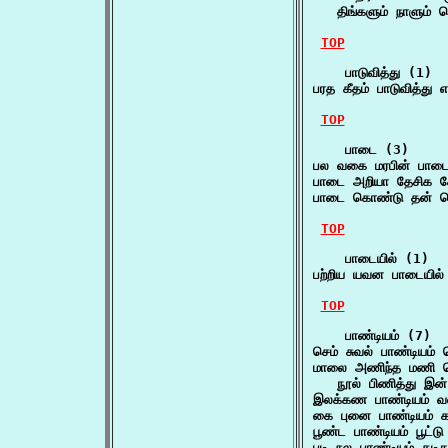
   திங்களும் நாளும்
TOP
    பாடுவித்து (1)

பரத கீதம் பாடுவித்து
TOP
    பாடை (3)

பல வகை மரபின் பாடை
பாடை அறியா தேசிக ச
பாடை கொண்டு தன் பெ
TOP
    பாடையில் (1)

பற்றிய யவன பாடையில்
TOP
    பாண்டியம் (7)

செம் சுவல் பாண்டியம
மாலை அணிந்த மணி தொ
   நூல் பிணித்து இன
இலக்கண பாண்டியம் வல
கை புனை பாண்டியம் க
பூண்ட பாண்டியம் பூட்ட
படி நல பாண்டியம் கடி