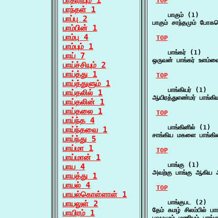
பாதிரியும் 1
TOP
பாந்தள் 1
    பாகும் (1)

பாப்பு 2
பாகும் சாந்தமும் போ
பாம்பின் 1
பாம்பு 4
TOP
பாம்பும் 1
    பாங்கர் (1)

பாய் 7
ஒருவன் பாங்கர் உளம்வ
பாய்ச்சியும் 2
பாய்த்து 1
TOP
பாய்த்துளும் 1
    பாங்கியர் (1)

பாய்தலில் 1
ஆயிரத்துஎண்மர் பாங்
பாய்தலின் 1
பாய்தலை 1
TOP
பாய்ந்த 4
    பாங்கினில் (1)

பாய்ந்தவை 1
சாங்கிய மகளை பாங்க
பாய்ந்து 5
பாய்மா 1
TOP
பாய்மான் 1
    பாங்கு (1)

பாய 4
அவற்கு பாங்கு ஆகிய 
பாயத்து 1
பாயல் 4
TOP
பாயல்கொள்ளாள் 1
    பாங்குபட (2)

பாயலுள் 2
தேம் கமழ் சிலம்பில் 
பாயிரம் 1
பவழமும் மணியும் பாங்