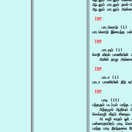
ஆடலும் பாடலும் நாள்
ஆடலும் பாடலும் அன்
TOP
    பாடலொடு (1)

பாடலொடு இயைந்த பல்
TOP
    பாடவும் (1)

செறி விரல் பாணியின் அ
   அகில் நாறு அங்கை
TOP
    பாடா (1)

பாடா பாணியின் நீடு உய
TOP
    பாடி (15)

பந்தரும் படப்பும் பரந்த ப
   அந்தமும் ஆதியும் 
செவ்வழி கீதம் சிதைய ப
   அ வழி வரும் ஓர
பன்னாறாயிரம் பாடி கொ
பரந்த பாடி நிரந்தவை