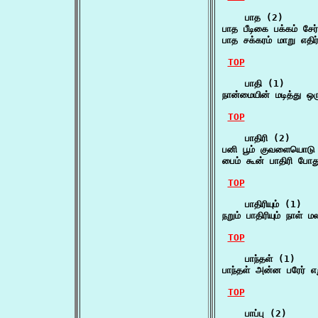
    பாத (2)

பாத பீடிகை பக்கம் சேர
பாத சக்கரம் மாறு எதி
TOP
    பாதி (1)

நான்மையின் மடித்து 
TOP
    பாதிரி (2)

பனி பூம் குவளையொடு
பைம் கூன் பாதிரி போத
TOP
    பாதிரியும் (1)

நறும் பாதிரியும் நாள்
TOP
    பாந்தள் (1)

பாந்தள் அன்ன பரேர் 
TOP
    பாப்பு (2)
