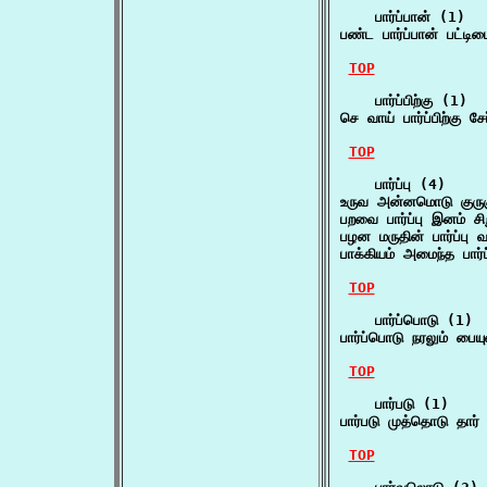
    பார்ப்பான் (1)

பண்ட பார்ப்பான் பட்ட
TOP
    பார்ப்பிற்கு (1)

செ வாய் பார்ப்பிற்கு
TOP
    பார்ப்பு (4)

உருவ அன்னமொடு குருக
பறவை பார்ப்பு இனம் ச
பழன மருதின் பார்ப்பு
பாக்கியம் அமைந்த பார்
TOP
    பார்ப்பொடு (1)

பார்ப்பொடு நரலும் பை
TOP
    பார்படு (1)

பார்படு முத்தொடு தார
TOP