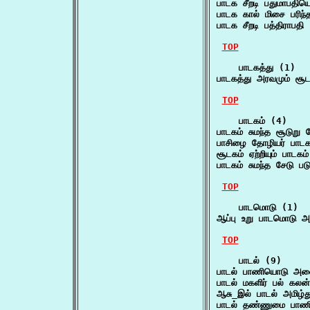
பாடக சீறடி பதுமாபதி
பாடக கால் மிசை பரிந்
பாடக சீறடி பத்திராபத
TOP
    பாடகத்து (1)

பாடகத்து அரவமும் சூ
TOP
    பாடகம் (4)

பாடகம் சுமந்த சூடுறு
பாசிழை தோழியர் பாடக
சூடகம் ஏற்றியும் பாடகம
பாடகம் சுமந்த சேடு 
TOP
    பாடமொடு (1)

ஆப்பு உறு பாடமொடு அ
TOP
    பாடல் (9)

பாடல் பாணியொடு அள
பாடல் மகளிர் பல் கலன
ஆசு_இல் பாடல் அமிழ்த
பாடல் தண்ணுமை பாணி