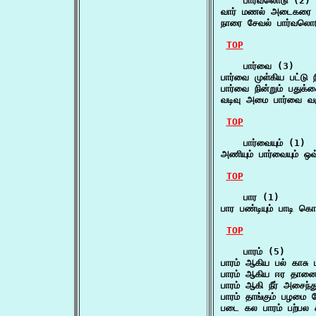
    பார்வலொடு (2)

வார் மணல் அடைகரை ப
நாரை சேவல் பார்வலொ
TOP
    பார்வை (3)

பார்வை முள்கிய பட்டு 
பார்வை நின்றும் பதுக்
வடிவு அமை பார்வை வ
TOP
    பார்வையும் (1)

அணியும் பார்வையும் ஒ
TOP
    பார (1)

பார பண்டியும் பாடி கொ
TOP
    பாரம் (5)

பாரம் ஆகிய பல் காச
பாரம் ஆகிய ஈர தான
பாரம் ஆகி நீர் அசைந்
பாரம் தாங்கும் பழம
படை கல பாரம் பற்பல 