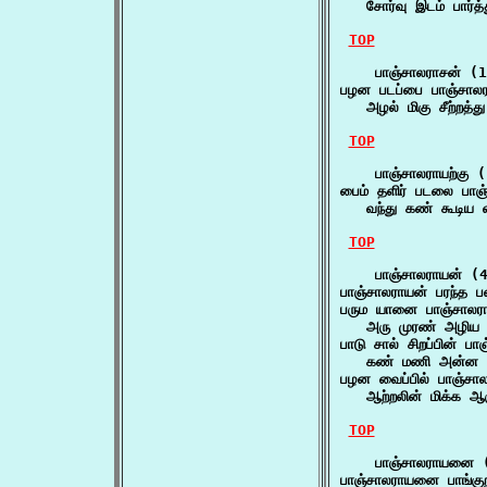
   சோர்வு இடம் பார்த
TOP
    பாஞ்சாலராசன் (1
பழன படப்பை பாஞ்சாலர
   அழல் மிகு சீற்றத
TOP
    பாஞ்சாலராயற்கு (
பைம் தளிர் படலை பாஞ்ச
   வந்து கண் கூடிய
TOP
    பாஞ்சாலராயன் (4
பாஞ்சாலராயன் பரந்
பரும யானை பாஞ்சாலரா
   அரு முரண் அழிய 
பாடு சால் சிறப்பின் பா
   கண் மணி அன்ன 
பழன வைப்பில் பாஞ்சால
   ஆற்றலின் மிக்க ஆ
TOP
    பாஞ்சாலராயனை (
பாஞ்சாலராயனை பாங்க