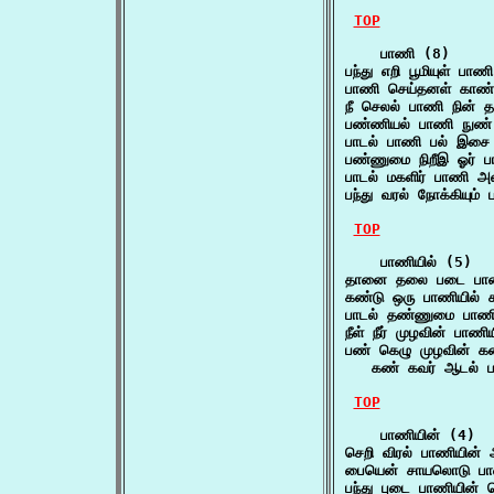
TOP
    பாணி (8)

பந்து எறி பூமியுள் பாண
பாணி செய்தனள் காண்
நீ செலல் பாணி நின் த
பண்ணியல் பாணி நுண்
பாடல் பாணி பல் இசை 
பண்ணுமை நிறீஇ ஓர் ப
பாடல் மகளிர் பாணி அ
பந்து வரல் நோக்கியும
TOP
    பாணியில் (5)

தானை தலை படை பாணிய
கண்டு ஒரு பாணியில் 
பாடல் தண்ணுமை பாணி
நீள் நீர் முழவின் பாண
பண் கெழு முழவின் கண
   கண் கவர் ஆடல் பண
TOP
    பாணியின் (4)

செறி விரல் பாணியின்
பையென் சாயலொடு பாண
பந்து புடை பாணியின் 