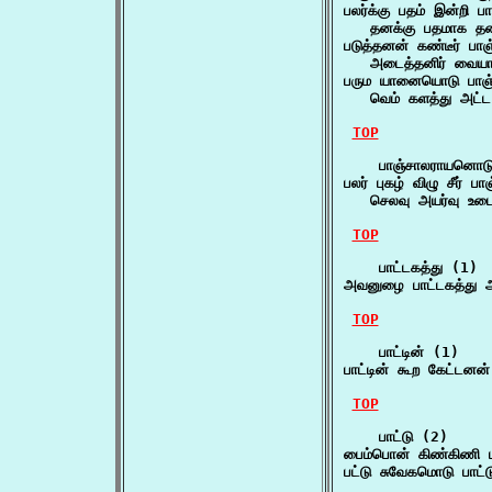
பலர்க்கு பதம் இன்றி 
   தனக்கு பதமாக தலை
படுத்தனன் கண்டீர் பா
   அடைத்தனிர் வையா
பரும யானையொடு பாஞ
   வெம் களத்து அட
TOP
    பாஞ்சாலராயனொடு
பலர் புகழ் விழு சீர் ப
   செலவு அயர்வு உட
TOP
    பாட்டகத்து (1)

அவனுழை பாட்டகத்து 
TOP
    பாட்டின் (1)

பாட்டின் கூற கேட்டன
TOP
    பாட்டு (2)

பைம்பொன் கிண்கிணி ப
பட்டு சுவேகமொடு பாட்