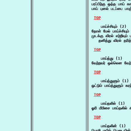
பரப்பிற்கு ஒத்த பாய
பாய் புனல் படப்பை பா
TOP
    பாய்ச்சியும் (2)

தோள் மேல் பாய்ச்சியும
முடக்கு விரல் எற்றியும் பர
   தனித்து விரல் தரித்
TOP
    பாய்த்து (1)

வேற்றவர் ஒல்லென வேற
TOP
    பாய்த்துளும் (1)

ஒட்டும் பாய்த்துளும் க
TOP
    பாய்தலில் (1)

ஓரி மீமிசை பாய்தலில் 
TOP
    பாய்தலின் (1)

பொறி மயில் பெடையின் 