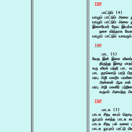
TOP
    பாட்டும் (4)

யாழும் பாட்டும் அவ
யாழும் பாட்டும் அவ
இசையோர் தேய இயக்கமும
   நசை வித்தாக வேண
யாமும் பாட்டும் யாவரு
TOP
    பாட (5)

வேத இன் இசை விளங்
   திருந்து இழை மா
கரு விரல் மந்தி பாட
பாட குரலொடு பரடு பி
மரபு அறி மகடூஉ பரவினள
   அன்னன் ஆக என்
மரபு அறி மகளிர் பற்றின
   கருமம் அமைந்த பி
TOP
    பாடக (7)

பாடக சீறடி பைம் தொ
நூபுரம் கலந்த பாடக 
பாடக சீறடி பல் வளை
பாடக நூபுரம் பரட்டு 