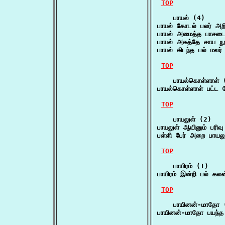
TOP
    பாயல் (4)

பாயல் கோடல் பலர் அற
பாயல் அமைத்த பாசடை 
பாயல் அகத்தே சாய ந
பாயல் கிடந்த பல் மலர்
TOP
    பாயல்கொள்ளாள் (
பாயல்கொள்ளாள் பட்ட
TOP
    பாயலுள் (2)

பாயலுள் ஆயினும் பரி
பள்ளி பேர் அறை பாயல
TOP
    பாயிரம் (1)

பாயிரம் இன்றி பல் கல
TOP
    பாயினன்-மாதோ (
பாயினன்-மாதோ பயந்த 