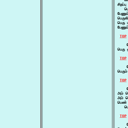
சிறப்
   பெ
பேணும
பெருக
பெரு
பேணும
TOP
    ப
பெரு 
TOP
    
பெரும
TOP
    ப
அம் ச
அம் 
பெண் 
   ப
TOP
    ப