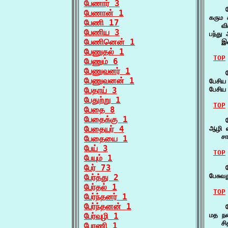
பேணார் 3
    ப
பேணான் 1
கரும 
பேணி 17
   வ
பேணிய 3
பந்து
பேணினென் 1
   இள
பேணுதல் 1
TOP
பேணும் 6
பேணுவனர் 1
    ப
பேணுவனன் 1
பேசிய
பேதாய் 3
பேசிய
பேதுற்று 1
TOP
பேதை 8
பேதைக்கு 1
    பே
பேதையர் 4
ஆழி எ
   சா
பேதையை 1
பேய் 3
TOP
பேயும் 1
பேர் 73
    ப
பேசுவ
பேர்த்து 2
பேர்தல் 1
TOP
பேர்ந்தனர் 1
பேர்ந்தனன் 1
    ப
பேர்வுழி 1
மத நட
   சி
பேரணி 1