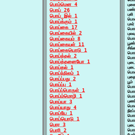
பொம்மென 4
புக
பொய் 26
பண்
புல
பொய்_இல் 1
பொன
பொய்க்கும் 1
புக
பொய்கை 17
பொங
பொய்கையில் 2
புல
பொய்கையும் 8
பொங
பூண
பொய்கையுள் 11
சிங
பொய்கையொடு 1
பொங
பொய்த்தல் 2
பொங
பொய்த்தனையோ 1
புட
பொய்தல் 1
புட
பொன
பொய்ந்நிலம் 1
புத
பொய்ப்பது 2
பூம
பொய்ப்பு 1
பொங
பொய்ப்பொருள் 1
பொங
பொய்ம்மொழி 1
பொங
பொய்யா 3
புண
பொன
பொய்யாது 4
நிர
பொய்யே 1
பொங
பொய்யொடு 1
பொங
பொர 3
புட
பொரி 2
பொங
போர