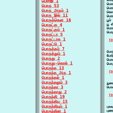
பொரீஇ 1
பொங
பொரு 53
பொங
பொரு_அரும் 1
கொண
பொரு_இல் 11
பொங
பொருக்கென 16
பூம
பூ 
பொருட்கு 4
பொங
பொருட்கும் 1
பொத
பொருட்டா 5
பொருட்டாக 1
TO
பொருட்டு 1
   
பொருத்தம் 7
பொற
பொருத்தும் 1
போர
பொருது 2
பொன
பொருது-கொல் 1
பொர
பொருந்த 13
TO
பொருந்த_அரு 1
பொருந்தல் 1
   
பொருந்தலும் 3
நுர
பொருந்தா 3
பொன
பொருந்தாது 2
TO
பொருந்தி 19
பொருந்திய 15
   
பொருந்தியும் 1
புக
பொருந்தின 1
புண