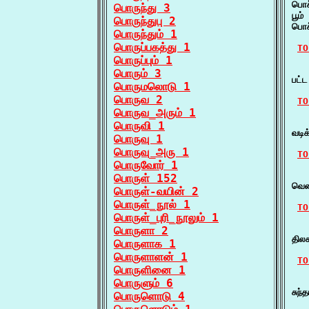
பொச்
பொருந்து 3
பூம
பொருந்துபு 2
பொச
பொருந்தும் 1
பொருப்பகத்து 1
TO
பொருப்பும் 1
   
பொரும் 3
பட்
பொருமலொடு 1
பொருவ 2
TO
பொருவ_அரும் 1
   
பொருவி 1
வடி
பொருவு 1
பொருவு_அரு 1
TO
பொருவோர் 1
   
பொருள் 152
வெண
பொருள்-வயின் 2
பொருள்_நூல் 1
TO
பொருள்_புரி_நூலும் 1
   
பொருளா 2
தில
பொருளாக 1
பொருளாளன் 1
TO
பொருளினை 1
   
பொருளும் 6
சுந்
பொருளொடு 4