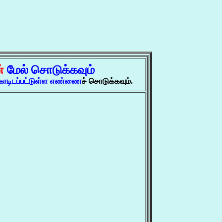
ன்
மேல் சொடுக்கவும்
கோடிடப்பட்டுள்ள எண்ணை
ச் சொடுக்கவும்.