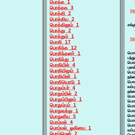
பொத்த 1
   
பொத்தக 3
TO
பொத்தி 2
பொத்திய 2
   
பொத்தினும் 1
சங்
   
பொத்து 2
பொத்தும் 1
TO
பொதி 17
பொதிந்த 12
   
பொதிந்தனர் 1
பொங்
பந்
பொதிந்து 3
பொங
பொதியில் 4
புன
பொதியிலும் 1
பொற
பொதியின் 1
நங்
பொதியொடு 1
பொன
வம்
பொதும்பர் 4
நங்
பொதும்பில் 2
பொங
பொதும்பினும் 1
பொங
பொதும்பும் 1
பொங
பொதுவந்து 1
பொங
பொங
பொதுளிய 5
பொங
பொம்மல் 4
பொங
பொம்மல்_ஓதியை 1
வம்
பொம்மென் 2
பொங