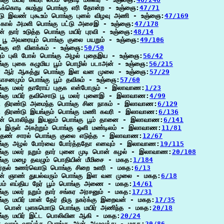
ைக்கொடி சுமந்து பொங்கு எரி தோன்ற - உஞ்ஞை:
47/71
டு இவண் புகூஉம் பொங்கு புனல் விழவு அணி - உஞ்ஞை:
47/169
ி கால் அமளி பொங்கு பட்டு அசைஇ - உஞ்ஞை:
47/178
் தார் உடுத்த பொங்கு மயிர் புரவி - உஞ்ஞை:
48/14
ர் பூ அவரையும் பொங்கு குலை பயறும் - உஞ்ஞை:
49/106
்கு எரி விளக்கம் - உஞ்ஞை:
50/50
வும் புலி போல் பொங்கு அழல் புதைஇய - உஞ்ஞை:
56/42
்கு புகை கழுமிய பூம் பொழில் படாஅன் - உஞ்ஞை:
56/215
் ஆர் ஆகத்து பொங்கு இள வன முலை - உஞ்ஞை:
57/29
்காசனமும் பொங்கு பூம் தவிசும் - உஞ்ஞை:
57/60
்கு மலர் தாரோய் புகுக என்போரும் - இலாவாண:
1/23
்கு மயிர் தவிசொடு பூ மலர் புனைஇ - இலாவாண:
4/99
ை திரண்டு அமைந்த பொங்கு சின நாகம் - இலாவாண:
6/129
ை திரண்டு இயங்கும் பொங்கு மணி கவரி - இலாவாண:
6/136
் பொலிந்து இயலும் பொங்கு பூம் தானை - இலாவாண:
6/141
ை இருள் அகற்றும் பொங்கு ஒளி மண்டிலம் - இலாவாண:
11/81
் தண் சாரல் பொங்கு குலை எடுத்த - இலாவாண:
12/67
்கு அழல் போர்வை போர்த்ததோ எனவும் - இலாவாண:
19/115
்கு மலர் நறும் தார் புனை முடி பொன் கழல் - இலாவாண:
20/108
்கு மழை தவழும் பொதியின் மீமிசை - மகத:
1/184
ர்தல் உணர்வொடு பொங்கு சிறை உளரி - மகத:
6/13
் ஞாண் துயல்வரும் பொங்கு இள வன முலை - மகத:
6/18
ப்பம் எய்திய நேர் பூம் பொங்கு அணை - மகத:
14/61
்கு மலர் நறும் தார் சங்கர அரசனும் - மகத:
17/31
்கு மயிர் மான் தேர் திரு நகர்க்கு இறைவன் - மகத:
17/35
ை பொன் புளகமொடு பொங்கு மயிர் அணிந்த - மகத:
20/18
்கு மயிர் இட்ட பொலிவின ஆகி - மகத:
20/24
் வலம் வாய்த்த பொங்கு அமர் அழுவத்து - மகத:
20/86