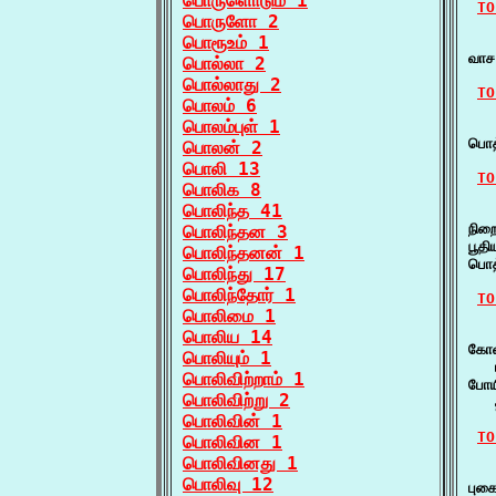
பொருளொடும் 1
TO
பொருளோ 2
பொரூஉம் 1
   
வாச
பொல்லா 2
பொல்லாது 2
TO
பொலம் 6
பொலம்புள் 1
   
பொத
பொலன் 2
பொலி 13
TO
பொலிக 8
பொலிந்த 41
   
நிற
பொலிந்தன 3
பூத
பொலிந்தனன் 1
பொத
பொலிந்து 17
பொலிந்தோர் 1
TO
பொலிமை 1
   
பொலிய 14
கோள
பொலியும் 1
   
பொலிவிற்றாம் 1
போய
பொலிவிற்று 2
   
பொலிவின் 1
TO
பொலிவின 1
பொலிவினது 1
   
பொலிவு 12
புக