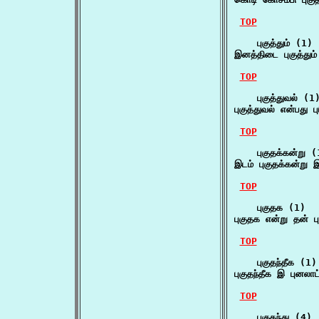
TOP
    புகுத்தும் (1)

இனத்திடை புகுத்த
TOP
    புகுத்துவல் (1)
புகுத்துவல் என்பது
TOP
    புகுதக்கன்று (1
இடம் புகுதக்கன்று
TOP
    புகுதக (1)

புகுதக என்று தன் 
TOP
    புகுதந்தீக (1)

புகுதந்தீக இ புனல
TOP
    புகுதந்து (4)
