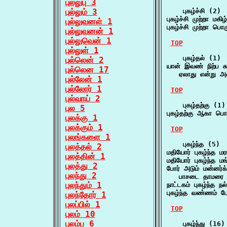
புல்லுபு 3
புல்லும் 3
    புகழ்ச்சி (2)

புகழ்ச்சி முற்றா மகி
புல்லுவனள் 1
புகழ்ச்சி முற்றா ப
புல்லுவனன் 1
புல்லுவென் 1
TOP
புல்லுள் 1
    புகழ்தல் (1)

புல்லென் 2
யான் இவண் நிற்ப கூ
புல்லென 17
   ஏலாது என்று அவ
புல்லேன் 1
புல்லோர் 1
TOP
புல்வாய் 2
    புகழ்தற்கு (1)

புல 5
புகழ்தற்கு ஆகா ப
புலக்கு 1
புலக்கும் 1
TOP
புலங்களை 1
    புகழ்ந்த (5)

புலத்தல் 2
மதியோர் புகழ்ந்த 
புலத்தின் 1
மதியோர் புகழ்ந்த
புலத்து 2
போர் அடும் மன்னர்க்க
புலந்து 2
   பாசடை தாமரை 
புலந்தும் 1
நாட்டகம் புகழ்ந்த 
புகழ்ந்த வண்ணம்
புலந்தோர் 1
புலப்பில் 1
TOP
புலம் 10
புலம்ப 6
    புகழ்ந்து (16)
