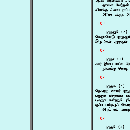
ஆனா சிறப்போடு அக
   தானை வேந்தன் 
விளங்கு அவை நாப்பண
   அரிமா சுமந்த 
TOP
    புகுதலும் (2)

செருப்பொடு புகுதல
இரு நிலம் புகுதலும்
TOP
    புகுதா (1)

கார் இயை மயில் அ
   நுணங்கு கொடி
TOP
    புகுதுக (4)

தொழுத கையர் புகு
புகுதுக வத்தவன் என
புகுதுக என்றலும் 
குற்ற மாந்தரும் கொடி
   அரும் கடி நகரம
TOP
    புகுதும் (2)
