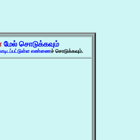
்
மேல் சொடுக்கவும்
ோடிடப்பட்டுள்ள எண்ணை
ச் சொடுக்கவும்.