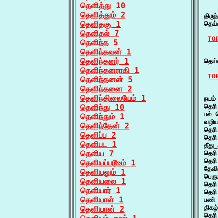
தெளித்து 10
    
தெளித்தும் 2
திர
தெளிதகு 1
தெய
தெளிதல் 7
TO
தெளிந்த 5
தெளிந்தவன் 1
    
தெளிந்தனர் 1
தெய்
தெளிந்தனராகி 1
TO
தெளிந்தனன் 5
தெளிந்தனை 2
    
தெளிந்திலையேம் 1
நயம்
தெளிந்து 10
தெரி
பல் 
தெளிந்தும் 1
வழிய
தெளிந்தேன் 2
தெர
தெளிப்ப 2
தெரி
தெளிபட 1
தீது
தெளிய 7
தெர
தெர
தெளியப்படூஉம் 1
தேவி
தெளியலும் 1
பெர
தெளியலை 1
தெரி
தெளியார் 1
தெர
தெளியாள் 1
பண் 
திகழ
தெளியான் 2
தெரி