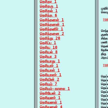
தெரிதர 1
   
தெரிதரு 1
முதி
தெரிதல் 1
கொழ
தெரிந்த 6
தெரிந்தனள் 1
TO
தெரிந்தனன் 1
   
தெரிந்தனிர் 1
செந
தெரிந்தனை 2
குண்
தெரிந்து 20
சிங
தெரிப்ப 1
மணி
தெண்
தெரிய 10
தேனே
தெரியல் 8
திரு
தெரியா 3
அரா
தெரியாது 1
தெரியார் 1
TO
தெரியாள் 1
   
தெரியாளர் 1
தெய்
தெரியின் 2
தெய்
தெரியும் 7
தெய்
தெய்
தெரியும்-காலை 1
தெய்
தெரியேன் 2
தெய
தெரிவனர் 1
தெய
தெரிவனள் 1
தெய்
தெரிவனன் 4
தெய்