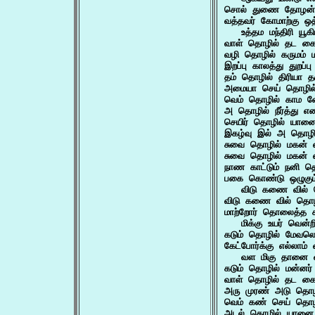
சொல் துணை தோழன் 
வத்தவர் கோமாற்கு ஒத
   உத்தம மந்திரி யூ
வாள் தொழில் தட கை
வழி தொழில் கருமம்
இறப்பு காலத்து துறப
தம் தொழில் திரியா 
அமையா செய் தொழில
வெம் தொழில் காம வ
அ தொழில் நீர்த்து 
செயிர் தொழில் யான
இகழ்வு இல் அ தொழ
சுவை தொழில் மகன்
சுவை தொழில் மகன்
நாண காட்டும் நனி த
பகை கொண்டு ஒழுகும்
   விடு கணை வில் த
விடு கணை வில் தொழில
மாற்றோர் தொலைத்த கூ
   மிக்கு உயர் வென்
கடும் தொழில் மேவலொ
கேட்போர்க்கு எல்லாம்
   வள மிகு தானை 
கடும் தொழில் மன்னர
வாள் தொழில் தட கை
அரு முரண் அடு தொ
வெம் கண் செய் தொழ
அடல் தொழில் யானை 