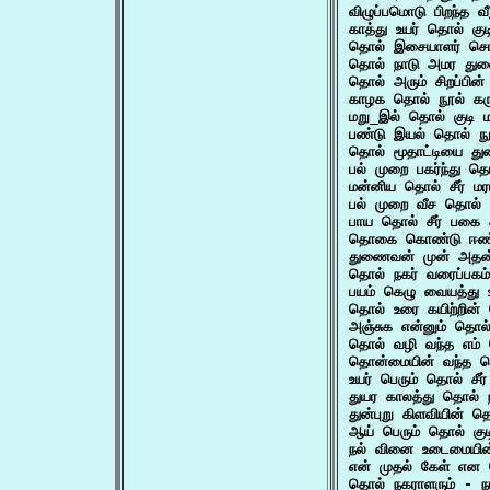
விழுப்பமொடு பிறந்த 
காத்து உயர் தொல் க
தொல் இசையாளர் சொல
தொல் நாடு அமர துண
தொல் அரும் சிறப்பின
காழக தொல் நூல் கர
மறு_இல் தொல் குடி
பண்டு இயல் தொல் ந
தொல் மூதாட்டியை த
பல் முறை பகர்ந்து 
மன்னிய தொல் சீர் ம
பல் முறை வீச தொல
பாய தொல் சீர் பக
தொகை கொண்டு ஈண்
துணைவன் முன் அதன
தொல் நகர் வரைப்பகம
பயம் கெழு வையத்து உ
தொல் உரை கயிற்றின
அஞ்சுக என்னும் தொ
தொல் வழி வந்த எம்
தொன்மையின் வந்த தொ
உயர் பெரும் தொல் சீ
துயர காலத்து தொல் 
துன்புறு கிளவியின்
ஆய் பெரும் தொல் கு
நல் வினை உடைமையி
என் முதல் கேள் என
தொல் நகராளரும் - 