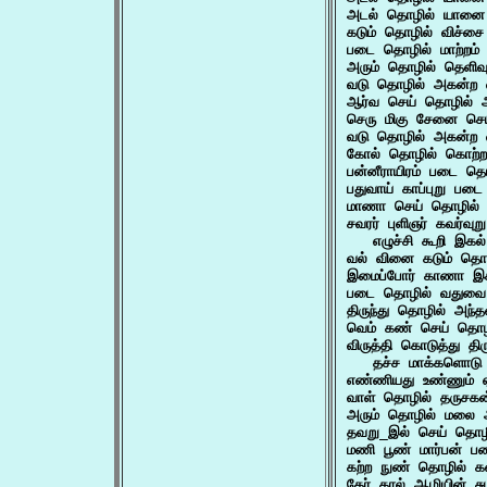
அடல் தொழில் யானை 
கடும் தொழில் விச்சை
படை தொழில் மாற்றம்
அரும் தொழில் தெளிவ
வடு தொழில் அகன்ற 
ஆர்வ செய் தொழில் 
செரு மிகு சேனை செ
வடு தொழில் அகன்ற 
கோல் தொழில் கொற்றம்
பன்னீராயிரம் படை 
பதுவாய் காப்புறு 
மாணா செய் தொழில் 
சவரர் புளிஞர் கவர்வுற
   எழுச்சி கூறி இக
வல் வினை கடும் தொ
இமைப்போர் காணா இக
படை தொழில் வதுவை 
திருந்து தொழில் அந்
வெம் கண் செய் தொழ
விருத்தி கொடுத்து தி
   தச்ச மாக்களொடு
எண்ணியது உண்ணும்
வாள் தொழில் தருசகன
அரும் தொழில் மலை
தவறு_இல் செய் தொழி
மணி பூண் மார்பன் 
கற்ற நுண் தொழில் 
தேர் கால் ஆழியின்