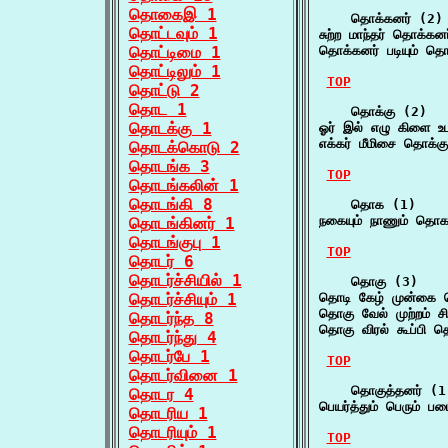
தொகைஇ 1
    தொக்கனர் (2)

தொட்டவும் 1
சுற்ற மாந்தர் தொக்க
தொட்டிமை 1
தொக்கனர் படியும் தொ
தொட்டிலும் 1
TOP
தொட்டு 2
தொட 1
    தொக்கு (2)

தொடக்கு 1
ஓர் இல் எழு கிளை உ
எக்கர் மீமிசை தொக்க
தொடக்கொடு 2
தொடங்க 3
TOP
தொடங்கலின் 1
தொடங்கி 8
    தொக (1)

நகையும் நாணும் தொக
தொடங்கினர் 1
தொடங்குபு 1
TOP
தொடர் 6
தொடர்ச்சியில் 1
    தொகு (3)

தொடர்ச்சியும் 1
தொடி கேழ் முன்கை 
தொகு வேல் முற்றம் ச
தொடர்ந்த 8
தொகு விரல் கூப்பி
தொடர்ந்து 4
தொடர்பே 1
TOP
தொடர்வினை 1
    தொகுத்தனர் (1)
தொடர 4
பெயர்த்தும் பெரும்
தொடரிய 1
தொடரியும் 1
TOP