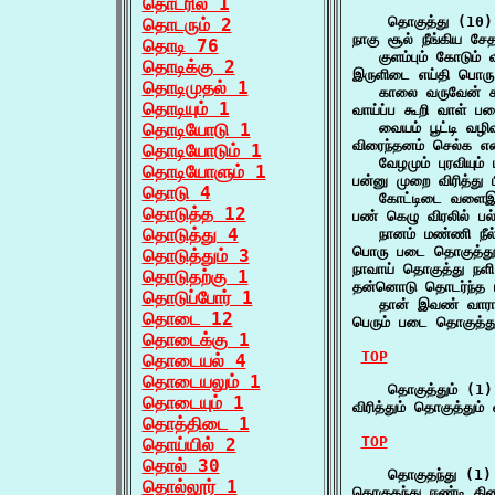
தொடரில் 1
    தொகுத்து (10)

தொடரும் 2
நாகு சூல் நீங்கிய சே
தொடி 76
   குளம்பும் கோடும்
தொடிக்கு 2
இருளிடை எய்தி பொரு
தொடிமுதல் 1
   காலை வருவேன் க
தொடியும் 1
வாய்ப்ப கூறி வாள் பட
தொடியோடு 1
   வையம் பூட்டி வழி
விரைந்தனம் செல்க எ
தொடியோடும் 1
   வேழமும் புரவியு
தொடியோளும் 1
பன்னு முறை விரித்து ப
தொடு 4
   கோட்டிடை வளைஇ
தொடுத்த 12
பண் கெழு விரலில் பல
தொடுத்து 4
   நானம் மண்ணி ந
பொரு படை தொகுத்து
தொடுத்தும் 3
நாவாய் தொகுத்து நளி
தொடுதற்கு 1
தன்னொடு தொடர்ந்த 
தொடுப்போர் 1
   தான் இவண் வார
தொடை 12
பெரும் படை தொகுத்த
தொடைக்கு 1
TOP
தொடையல் 4
தொடையலும் 1
    தொகுத்தும் (1)

தொடையும் 1
விரித்தும் தொகுத்தும
தொத்திடை 1
TOP
தொய்யில் 2
தொல் 30
    தொகுதந்து (1)

தொல்லூர் 1
தொகுதந்து ஈண்டி க