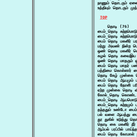
நாணும் தொடரும் ஏன
உத்தியும் தொடரும் ம
TOP
    தொடி (76)

பைம்_தொடி சுற்றமொட
பைம்_தொடி சுற்றமொட
பைம் தொடி மகளிர் 
மற்று அவண் நின்ற 
ஒண் தொடி மகளிர் க
கழல் தொடி கவைஇய
ஒண் தொடி மாதரும் 
பைம் தொடி மாதர் பண
பத்திமை கொள்ளார் 
தொடி கேழ் முன்கை 
பைம் தொடி ஆயமும் ப
பைம் தொடி தோளி பர
ஏற்ற முன்கை தொடி வீ
கோல்_தொடி கொண்ட 
பைம்_தொடி ஆயமொடு 
பைம்_தொடி சுற்றமும்
தந்ததும் உண்டோ பை
பல் வளை ஆயத்து பை
தூ துகில் உடுத்து
தொடி கை மகளிர் நீர
ஆம்பல் பரப்பில் பாய
பைம் தொடி கோமாள் 