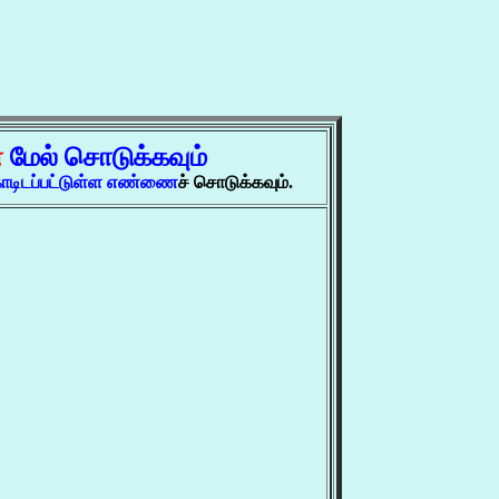
்
மேல் சொடுக்கவும்
ோடிடப்பட்டுள்ள எண்ணை
ச் சொடுக்கவும்.