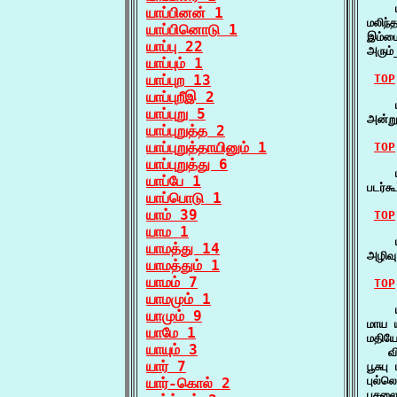
    
யாப்பினன் 1
மலிந்
யாப்பினொடு 1
இம்ம
யாப்பு 22
அரும்
யாப்பும் 1
யாப்புற 13
TOP
யாப்புறீஇ 2
    ய
யாப்புறு 5
அன்ற
யாப்புறுத்த 2
யாப்புறுத்தாயினும் 1
TOP
யாப்புறுத்து 6
    ய
யாப்பே 1
படர்க
யாப்பொடு 1
யாம் 39
TOP
யாம 1
    
யாமத்து 14
அழிவ
யாமத்தும் 1
யாமம் 7
TOP
யாமமும் 1
    
யாமும் 9
மாய 
யாமே 1
மதியோ
யாயும் 3
   வ
யார் 7
பூசு
புல்
யார்-கொல் 2
பசலை