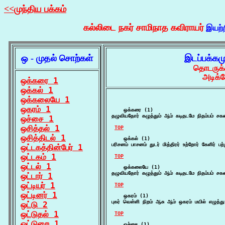
<<முந்திய பக்கம்
கல்லிடை நகர் சாமிநாத கவிராயர்
இயற்
ஒ - முதல் சொற்கள்
இடப்பக்கம
தொடருக்க
அடிக்
ஒக்கரை 1
ஒக்கல் 1
ஒக்கலையே 1
ஒகரம் 1
    ஒக்கரை (1)

தழுவியதோர் கழுத்தும் ஆம் கடிதடமே நிதம்பம் ச
ஒச்சை 1
ஒசித்தல் 1
TOP
ஒசித்திடல் 1
    ஒக்கல் (1)

பரிசனம் பாசனம் துடர் மித்திரர் உற்றோர் கேளிர் பற்
ஒட்டகத்தின்பேர் 1
ஒட்டகம் 1
TOP
ஒட்டல் 1
    ஒக்கலையே (1)

தழுவியதோர் கழுத்தும் ஆம் கடிதடமே நிதம்பம் ச
ஒட்டார் 1
ஒட்டியர் 1
TOP
ஒட்டினர் 1
    ஒகரம் (1)

புகர் வெள்ளி நிறம் ஆசு ஆம் ஒகரம் மயில் எழுத்
ஒட்டு 2
ஒட்டுதல் 1
TOP
ஒட்டுறை 1
    ஒச்சை (1)
