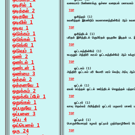
வகையாம் பிண்ணாக்கு ஒச்சை வறையல் மலாவகம் ஆம
ஒடிசில் 1
ஒடித்தல் 2
TOP
ஒடிதலே 1
    ஒசித்தல் (1)

உவளித்தல் இரண்டும் உவலாளனத்தின்பேர் ஆம் உவள
ஒடிவில் 1
ஒடிவு 1
TOP
ஒடுக்கம் 1
    ஒசித்திடல் (1)

பரிதல் இசித்திடல் ஞெமிர்தல் ஒடிதலே இடிதல் பட 
ஒடுங்கல் 1
ஒடுங்கி 1
TOP
ஒடுவும் 1
    ஒட்டகத்தின்பேர் (1)

உயருறும் அத்திரி கரபம் ஒட்டகத்தின்பேர் ஆம் உ
ஒண் 2
ஒண்டல் 1
TOP
ஒண்டன் 1
    ஒட்டகம் (1)

அத்திரி ஒட்டகம் பரி வேசரி மரம் வெற்பு அம்பு ஆ
ஒண்மை 3
ஒத்தல் 2
TOP
ஒத்தனவே 1
    ஒட்டல் (1)

ஏவல் உய்த்தல் ஒட்டல் ஊர்ந்திடல் செலுத்தல் பத
ஒதுக்கம் 2
ஒதுக்கிடப்பேர் 1
TOP
ஒதுங்கல் 1
    ஒட்டார் (1)

வாவு தெவ்வர் அமித்திரர் ஒட்டார் மருவார் மானர் 
ஒப்பதுவே 1
ஒப்பனை 3
TOP
ஒப்பு 4
    ஒட்டியர் (1)

பொருள்வேசரதர் உழவர் ஒட்டியர் முத்தொழிலோர் பொன
ஒய்யெனல் 1
ஒரு 24
TOP