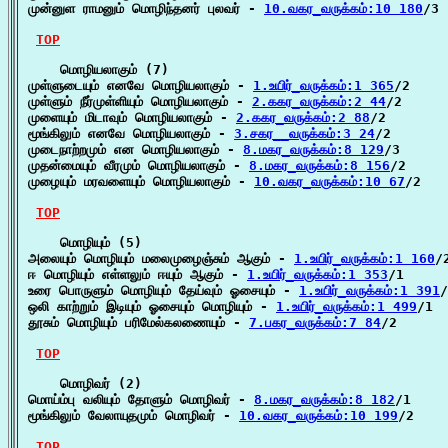
முன்னுள ராமனும் மொழிந்தனர் புலவர் - 
10.வகர_வருக்கம்:10 180
/3

TOP
    மொழியலாகும் (7)

முள்ளுடையும் எனவே மொழியலாகும் - 
1.உயிர்_வருக்கம்:1 365
/2

முள்ளும் நீர்முள்ளியும் மொழியலாகும் - 
2.ககர_வருக்கம்:2 44
/2

முளையும் மிடாவும் மொழியலாகும் - 
2.ககர_வருக்கம்:2 88
/2

மூங்கிலும் எனவே மொழியலாகும் - 
3.சகர__வருக்கம்:3 24
/2

முடைநாற்றமும் என மொழியலாகும் - 
8.மகர_வருக்கம்:8 129
/3

முதன்மையும் வீரமும் மொழியலாகும் - 
8.மகர_வருக்கம்:8 156
/2

முழையும் மரவளையும் மொழியலாகும் - 
10.வகர_வருக்கம்:10 67
/2

TOP
    மொழியும் (5)

அலையும் மொழியும் மலைமுழைஞ்சும் ஆகும் - 
1.உயிர்_வருக்கம்:1 160
/2
ஈ மொழியும் எள்ளலும் ஈயும் ஆகும் - 
1.உயிர்_வருக்கம்:1 353
/1

உரை பொருளும் மொழியும் தேய்வும் ஓசையும் - 
1.உயிர்_வருக்கம்:1 391
/
ஒலி காற்றும் இடியும் ஓசையும் மொழியும் - 
1.உயிர்_வருக்கம்:1 499
/1

தூசும் மொழியும் பரிமேல்கலணையும் - 
7.பகர_வருக்கம்:7 84
/2

TOP
    மொழிவர் (2)

மொய்ம்பு வலியும் தோளும் மொழிவர் - 
8.மகர_வருக்கம்:8 182
/1

மூங்கிலும் வேலாயுதமும் மொழிவர் - 
10.வகர_வருக்கம்:10 199
/2

TOP