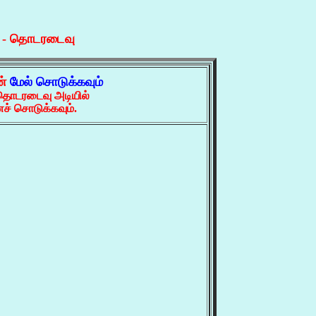
ி - தொடரடைவு
ன்
மேல் சொடுக்கவும்
 தொடரடைவு அடியில்
ச் சொடுக்கவும்.