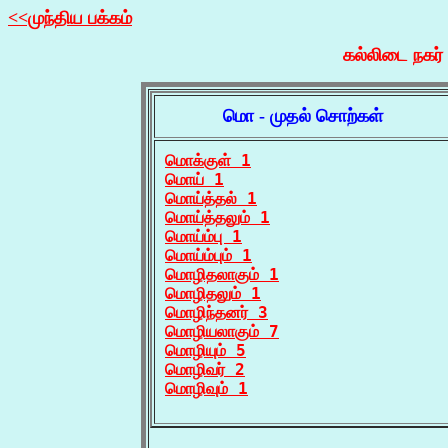
<<முந்திய பக்கம்
கல்லிடை நகர்
மொ - முதல் சொற்கள்
மொக்குள் 1
மொய் 1
மொய்த்தல் 1
மொய்த்தலும் 1
மொய்ம்பு 1
மொய்ம்பும் 1
மொழிதலாகும் 1
மொழிதலும் 1
மொழிந்தனர் 3
மொழியலாகும் 7
மொழியும் 5
மொழிவர் 2
மொழிவும் 1