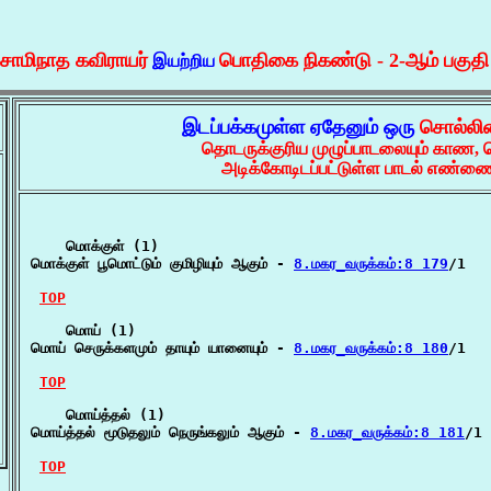
 சாமிநாத கவிராயர்
பொதிகை நிகண்டு - 2-ஆம் பகுத
இயற்றிய
இடப்பக்கமுள்ள ஏதேனும் ஒரு
சொல்லி
தொடருக்குரிய முழுப்பாடலையும் காண,
அடிக்கோடிடப்பட்டுள்ள பாடல் எண்ணை
    மொக்குள் (1)

மொக்குள் பூமொட்டும் குமிழியும் ஆகும் - 
8.மகர_வருக்கம்:8 179
/1

TOP
    மொய் (1)

மொய் செருக்களமும் தாயும் யானையும் - 
8.மகர_வருக்கம்:8 180
/1

TOP
    மொய்த்தல் (1)

மொய்த்தல் மூடுதலும் நெருங்கலும் ஆகும் - 
8.மகர_வருக்கம்:8 181
/1

TOP