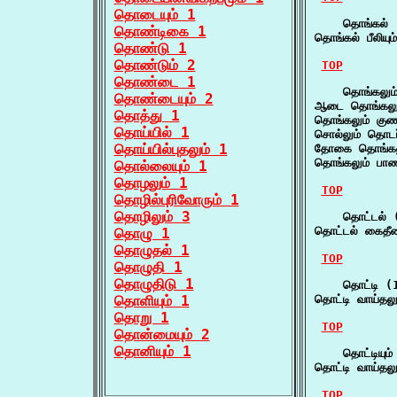
தொடையும் 1
    தொங்கல் (
தொண்டிகை 1
தொங்கல் பீலியும்
தொண்டு 1
தொண்டும் 2
TOP
தொண்டை 1
    தொங்கலும்
தொண்டையும் 2
ஆடை தொங்கலும்
தொத்து 1
தொங்கலும் குணம
தொய்யில் 1
சொல்லும் தொடர
தொய்யில்புதலும் 1
தோகை தொங்கலும
தொங்கலும் பாணி
தொல்லையும் 1
தொழலும் 1
TOP
தொழில்புரிவோரும் 1
தொழிலும் 3
    தொட்டல் (
தொட்டல் கைதீண
தொழு 1
தொழுதல் 1
TOP
தொழுதி 1
தொழுதிடு 1
    தொட்டி (1
தொளியும் 1
தொட்டி வாய்தலு
தொறு 1
TOP
தொன்மையும் 2
தொனியும் 1
    தொட்டியும்
தொட்டி வாய்தலு
TOP