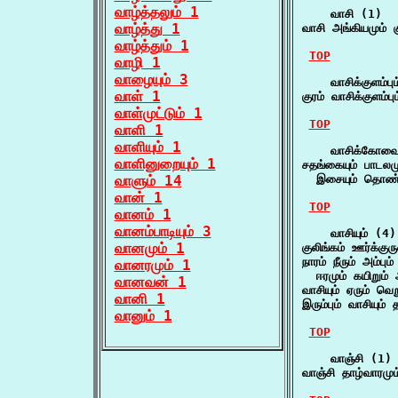
வாழ்த்தலும் 1
    வாசி (1)

வாழ்த்து 1
வாசி அங்கியமும் க
வாழ்த்தும் 1
TOP
வாழி 1
வாழையும் 3
    வாசிக்குளம்பும
வாள் 1
குரம் வாசிக்குளம்ப
வாள்முட்டும் 1
TOP
வாளி 1
வாளியும் 1
    வாசிக்கோவைய
வாளினுறையும் 1
சதங்கையும் பாடலமு
வாளும் 14
  இசையும் தொண்ட
வான் 1
TOP
வானம் 1
வானம்பாடியும் 3
    வாசியும் (4)

வானமும் 1
குலிங்கம் ஊர்க்குர
நாரம் நீரும் அம்பும் 
வானரமும் 1
  ஈரமும் கயிறும் 
வானவன் 1
வாசியும் ஏரும் வெ
வானி 1
இரும்பும் வாசியும
வானும் 1
TOP
    வாஞ்சி (1)

வாஞ்சி தாழ்வாரமும்