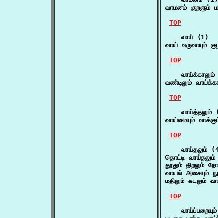
வாமனம் குறளும் ம
TOP
    வாய் (1)

வாய் வருவாயும் கு
TOP
    வாய்க்காலும் 
வண்டிலும் வாய்க்க
TOP
    வாய்த்தலும் (
வாய்மையும் வாக்கும
TOP
    வாய்தலும் (4
தொட்டி வாய்தலும் 
தூதும் திறலும் நோ
வாயல் அசையும் நு
மதிலும் கடலும் வாய
TOP
    வாய்ப்பறையும்