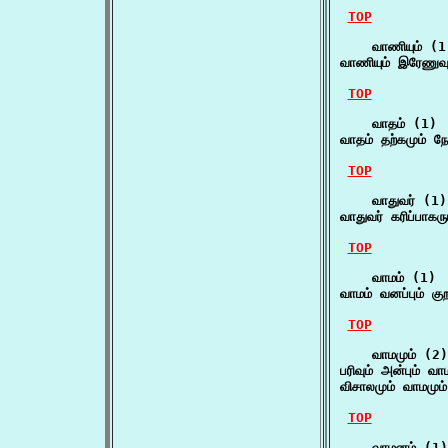
TOP
    வாணியும் (1)
வாணியும் இரேணுவ
TOP
    வாதம் (1)

வாதம் தற்கமும் நோ
TOP
    வாதுவர் (1)

வாதுவர் கரிப்பாகரு
TOP
    வாமம் (1)

வாமம் வனப்பும் கு
TOP
    வாமமும் (2)

பரிவும் அன்பும் வ
விசாலமும் வாமமும்
TOP
    வாமனம் (1)
