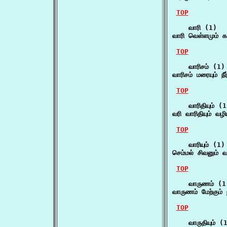
TOP
    வாரி (1)

வாரி வெள்ளமும் க
TOP
    வாரிசம் (1)

வாரிசம் மரையும் நீர
TOP
    வாரிதியும் (1
வரி வாரிதியும் வழி
TOP
    வாரியும் (1)

செம்மல் சிவனும் வ
TOP
    வாருணம் (1)
வாருணம் மேற்கும் ந
TOP
    வாருதியும் (1