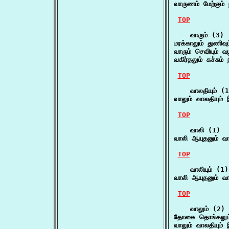
வாருணம் மேற்கும் ந
TOP
    வாரும் (3)

மரக்காலும் துணிவு
வாரும் செவியும் வ
வகிர்தலும் கச்சும் 
TOP
    வாலதியும் (1
வாலும் வாலதியும்
TOP
    வாலி (1)

வாலி ஆயுதனும் வா
TOP
    வாலியும் (1)

வாலி ஆயுதனும் வா
TOP
    வாலும் (2)

தோகை தொங்கலும் 
வாலும் வாலதியும்