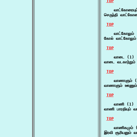
TOP
    வாட்கோரையும
செருந்தி வாட்கோரைய
TOP
    வாட்கோலும் 
கோல் வாட்கோலும் 
TOP
    வாடை (1)

வாடை வடகாற்றும் 
TOP
    வாணாளும் (
வாணாளும் ஊணும் 
TOP
    வாணி (1)

வாணி பாரதியும் வா
TOP
    வாணிகமும் (
இரவி சூரியனும் வ