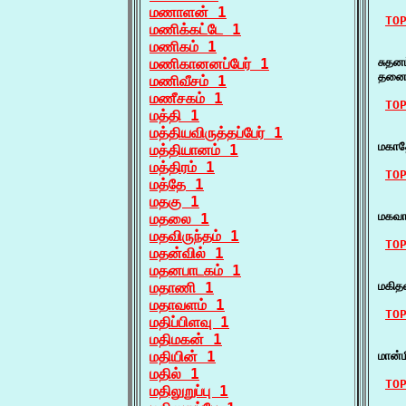
மணாளன் 1
TO
மணிக்கட்டே 1
மணிகம் 1
    
மணிகானனப்பேர் 1
சுதன
தனைய
மணிவீசம் 1
மணீசகம் 1
TO
மத்தி 1
மத்தியவிருத்தப்பேர் 1
   
மகாத
மத்தியானம் 1
மத்திரம் 1
TO
மத்தே 1
மதகு 1
    
மகவா
மதலை 1
மதவிருந்தம் 1
TO
மதன்வில் 1
மதனபாடகம் 1
    
மதாணி 1
மகித
மதாவளம் 1
TO
மதிப்பிளவு 1
மதிமகன் 1
    
மதியின் 1
மான்
மதில் 1
TO
மதிலுறுப்பு 1