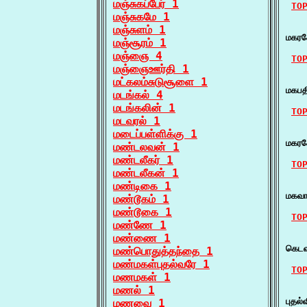
மஞ்சுகப்பேர் 1
TO
மஞ்சுகமே 1
   
மஞ்சுளம் 1
மகர
மஞ்சூரம் 1
மஞ்ஞை 4
TO
மஞ்ஞைஊர்தி 1
    
மட்கலம்சுடுசூளை 1
மகப
மடங்கல் 4
மடங்கலின் 1
TO
மடவரல் 1
    
மடைப்பள்ளிக்கு 1
மகர
மண்டலவன் 1
மண்டலீகர் 1
TO
மண்டலீகன் 1
மண்டிகை 1
    
மகவா
மண்டூகம் 1
மண்டூகை 1
TO
மண்ணே 1
மண்ணை 1
    
கெடவ
மண்பொதுத்தந்தை 1
மண்மகள்புதல்வரே 1
TO
மணமகள் 1
மணல் 1
    
புதல
மணவை 1