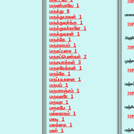
TO
மருண்மாவே 1
    
மருத்து 6
மாசை
மருத்துபாலன் 1
மருத்துவர்க்கு 1
TO
மருத்துவர்நாளே 1
    
மருத்துவான் 1
அஞலே
மருத்தே 1
மருதநாமம் 1
TO
மருதப்பறை 1
மருதப்பெண்கள் 2
    
முஞ்
மருதமாக்கள் 3
மருதவேந்தன் 1
TO
மருந்தே 1
மருப்புயானை 1
    
மஞ்ச
மருமம் 1
மருமராஞ்சம் 1
TO
மருவலரே 1
மருவுற 1
    
மஞ்ச
மரூகமே 1
மல்லநாகம் 1
TO
மலடி 1
மலத்தை 1
    
மலர் 1
மஞ்ச