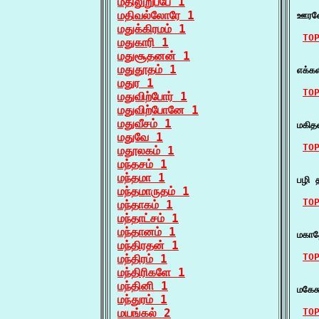
மதிலுறுப்பே 1
    
மதிவல்லோரே 1
ஊரனே
மதுக்கிரமம் 1
TO
மதுகாரி 1
மதுசூதனன் 1
    
மதுதூதம் 1
எக்க
மதுர 1
TO
மதுவிற்போர் 1
மதுவிற்போனே 1
    
மதுவீசம் 1
மகித
மதுவே 1
TO
மதூலகம் 1
மந்தசம் 1
    
மந்தமா 1
பழி 
மந்தமாருதம் 1
TO
மந்தாகம் 1
மந்தாட்சம் 1
    
மந்தானம் 1
மகாத
மந்திரதன் 1
TO
மந்திரம் 1
மந்திரிகளே 1
    
மந்தினி 1
மகேச
மந்துரம் 1
மயங்கல் 2
TO