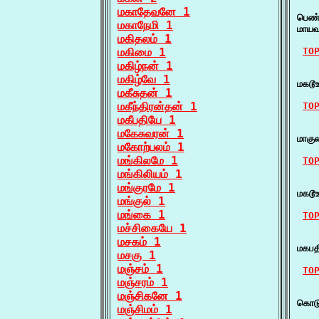
    
மகாதேவனே 1
பெண்
மகாநேமி 1
மாயவ
மகிதலம் 1
மகிமை 1
TO
மகிழ்நன் 1
    
மகிழ்வே 1
மகடூ
மகீசுதன் 1
மகீந்திரன்தன் 1
TO
மகீபதியே 1
    
மகேசுவரன் 1
மாகு
மகோற்பலம் 1
மங்கிலமே 1
TO
மங்கிலியம் 1
    
மங்குரமே 1
மகடூ
மங்குல் 1
மங்கை 1
TO
மச்சிகையே 1
    
மசகம் 1
மகப
மசகு 1
மஞ்சம் 1
TO
மஞ்சரம் 1
    
மஞ்சிகனே 1
கொடு
மஞ்சிமம் 1