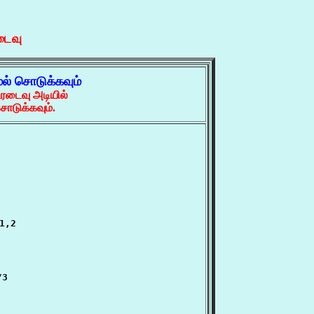
டைவு
ல் சொடுக்கவும்
ரடைவு அடியில்
ொடுக்கவும்.
1,2

/3
