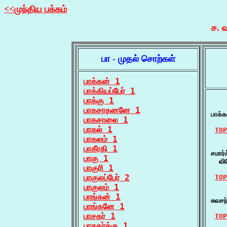
<<முந்திய பக்கம்
ச. 
பா - முதல் சொற்கள்
பாக்கன் 1
பாக்கியப்பேர் 1
பாக்கு 1
    
பாகசாதனனே 1
பாக்
பாகசாலை 1
பாகல் 1
TOP
பாகலம் 1
    ப
பாகீரதி 1
சமார்
பாகு 1
  வி
பாகுரி 1
பாகுலப்பேர் 2
TOP
பாகுலம் 1
    
பாங்கன் 1
சுவசந
பாங்கனே 1
பாசகர் 1
TOP
பாசகர்க்கு 1