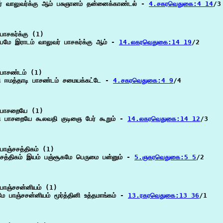
ர் வாலுவர்க்கு ஆம் பசுஞானம் தன்னைக்காண்டல் - 
4.சகரவெதுகை:4 14
/3

ாசகர்க்கு (1)

பமே இராடம் வாலுவர் பாசகர்க்கு ஆம் - 
14.லகரவெதுகை:14 19
/2

பாசண்டம் (1)

தி ஈமத்தாடி பாசண்டம் சமையக்கட்டே - 
4.சகரவெதுகை:4 9
/4

பாசறையே (1)

மி பாசறையே கூலவதி குடிஞை பேர் கூறும் - 
14.லகரவெதுகை:14 12
/3

பாஞ்சசத்திகம் (1)

சசத்திகம் இயம் பஞ்சூகமே பெருமை பன்னும் - 
5.ஞகரவெதுகை:5 5
/2

பாஞ்சசன்னியம் (1)

ே பாஞ்சசன்னியம் மூர்த்தினி உத்தமாங்கம் - 
13.ரகரவெதுகை:13 36
/1
