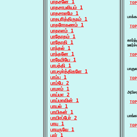
பாதசனே 1
TOP
பாதசாபலியம் 1
    ப
பாதசாலமே 1
பாக்
பாதபரித்திருநம் 1
பாதரோகணம் 1
TOP
பாதாளம் 1
    ப
பாதோதம் 1
கார்
பாதோதி 1
ஊர்ச்
பாந்தல் 1
பாந்தனே 1
TOP
பாநேமியே 1
    
பாபத்தி 1
பாகு
பாபமூர்த்திகளே 1
பாம்பு 1
TOP
பாம்பே 2
    
பாமரம் 1
அபிச
பாய்மா 2
பாய்மாவின் 1
TOP
பாயல் 1
    
பாயிகன் 1
பாங்
பாயிரப்பேர் 2
பாயு 1
TOP
பாயுருவே 1
    
பார் 1