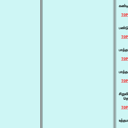
    
கண்ட
TOP
    
பண்ட
TOP
    
பாத்
TOP
    
பாத்த
TOP
    
சிறுவ
  தொ
TOP
    ப
உத்தம