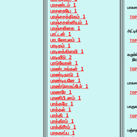
    
பாசண்டம் 1
பாக
பாசறையே 1
பாஞ்சசத்திகம் 1
TOP
பாஞ்சசன்னியம் 1
    
பாஞ்சலிகை 1
அட்ட
பாட்டன் 1
பாடலோபலம் 1
TOP
பாடிதம் 1
    
பாடிலக்கிளவி 1
கருங
பாடிவீடு 2
  நி
பாடுவோன் 1
பாண்டரங்கன் 1
TOP
பாண்டிநாடு 1
    
பாண்டியனே 1
பாக
பாண்டுராகப்பேர் 1
பாணரே 1
TOP
பாணிபீடனம் 1
    
பாத்தமே 1
பாகு
பாத்தல் 1
பாத்தி 1
TOP
பாத்திரம் 1
    
பாத்திரீரம் 1
பஞ்ச
பாதகாப்பு 1