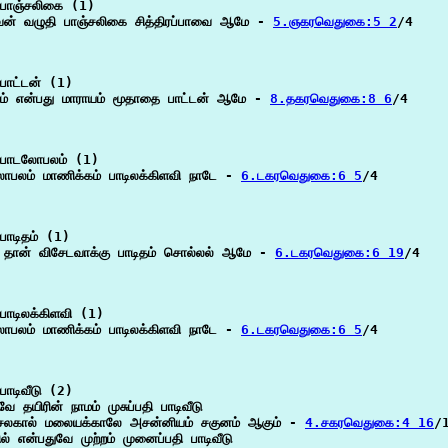
பாஞ்சலிகை (1)

வன் வழுதி பாஞ்சலிகை சித்திரப்பாவை ஆமே - 
5.ஞகரவெதுகை:5 2
/4

பாட்டன் (1)

தம் என்பது மாராயம் மூதாதை பாட்டன் ஆமே - 
8.தகரவெதுகை:8 6
/4

பாடலோபலம் (1)

ோபலம் மாணிக்கம் பாடிலக்கிளவி நாடே - 
6.டகரவெதுகை:6 5
/4

ாடிதம் (1)

ு தான் விசேடவாக்கு பாடிதம் சொல்லல் ஆமே - 
6.டகரவெதுகை:6 19
/4

பாடிலக்கிளவி (1)

ோபலம் மாணிக்கம் பாடிலக்கிளவி நாடே - 
6.டகரவெதுகை:6 5
/4

ாடிவீடு (2)

வே தயிரின் நாமம் முசுப்பதி பாடிவீடு

லகால் மலையக்காலே அசன்னியம் சகுனம் ஆகும் - 
4.சகரவெதுகை:4 16
/1
ில் என்பதுவே முற்றம் முனைப்பதி பாடிவீடு
