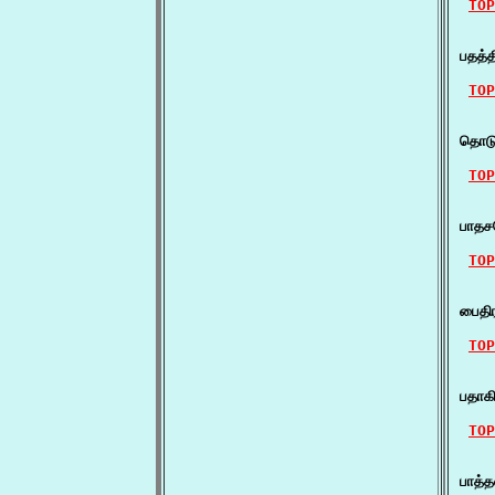
TOP
    ப
பதத்த
TOP
    ப
தொடு
TOP
    
பாதச
TOP
    
பைதி
TOP
    
பதாக
TOP
    ப
பாத்த