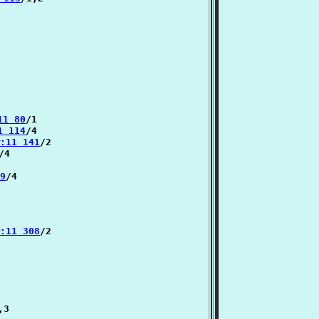
11 80
/1

1 114
/4

்:11 141
/2

/4

99
/4

்:11 308
/2

,3
