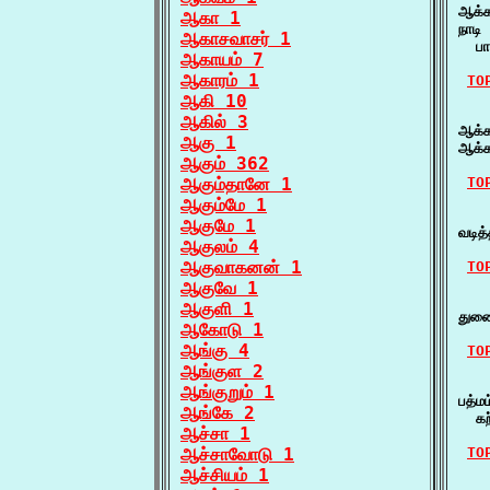
ஆக்க
ஆகா 1
நாடி
ஆகாசவாசர் 1
  பா
ஆகாயம் 7
ஆகாரம் 1
TO
ஆகி 10
   
ஆகில் 3
ஆக்க
ஆகு 1
ஆக்க
ஆகும் 362
ஆகும்தானே 1
TO
ஆகும்மே 1
    
ஆகுமே 1
வடித
ஆகுலம் 4
ஆகுவாகனன் 1
TO
ஆகுவே 1
    
ஆகுளி 1
துண
ஆகோடு 1
ஆங்கு 4
TO
ஆங்குள 2
    
ஆங்குறும் 1
பத்ம
ஆங்கே 2
  கற
ஆச்சா 1
ஆச்சாவோடு 1
TO
ஆச்சியம் 1
    