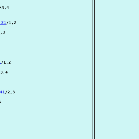
/3,4

 21
/1,2

,3

1
/1,2

3,4

 41
/2,3


