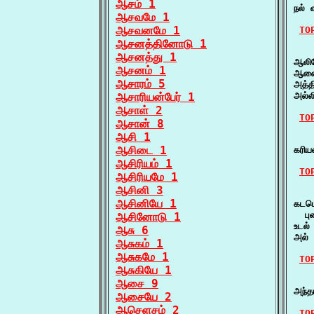
ஆசம் 1
நல் 
ஆசவமே 1
ஆசவனமே 1
TO
ஆசனத்தினோடு 1
   
ஆசனத்து 1
ஆலிய
ஆசனம் 1
ஆணை
ஆசாரம் 5
அத்த
ஆசாரியன்பேர் 1
அல்ல
ஆசாள் 2
TO
ஆசான் 8
ஆசி 1
   
ஆசிடை 1
கரிய
ஆசிரியம் 1
TO
ஆசிரியமே 1
ஆசினி 3
   
ஆசினியே 1
கடமொ
  பு
ஆசினோடு 1
உடல்
ஆசு 6
அல் 
ஆசுகம் 1
ஆசுகமே 1
TO
ஆசுகியே 1
   
ஆசை 9
அந்த
ஆசையே 2
ஆசெளசம் 2
TO