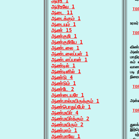
ஆடூஉ 1
ஆடூஉவே 1
TO
ஆடை 11
ஆடைக்கும் 1
   
உரகர
ஆடையும் 1
ஆண் 15
TO
ஆண்குறி 1
ஆண்குறியே 1
   
விண்
ஆண்டலை 1
அண்ட
ஆண்டலைப்புள் 1
மாதி
ஆண்டளப்பான் 1
கம் 
ஆண்டில் 1
வான
ஆண்டினில் 1
படி 
ஆண்டு 4
நிரை
ஆண்டும் 1
TO
ஆண்டே 2
ஆண்டையரே 1
    
ஆண்பால்மயிருக்கும் 1
அன்ன
ஆண்பொதுப்பேர் 1
TO
ஆண்மயிர் 4
ஆண்மயிர்க்கும் 2
   
ஆண்மயிரும் 2
துல
இற்ற
ஆண்மரம் 1
  உற
ஆண்மாவே 1