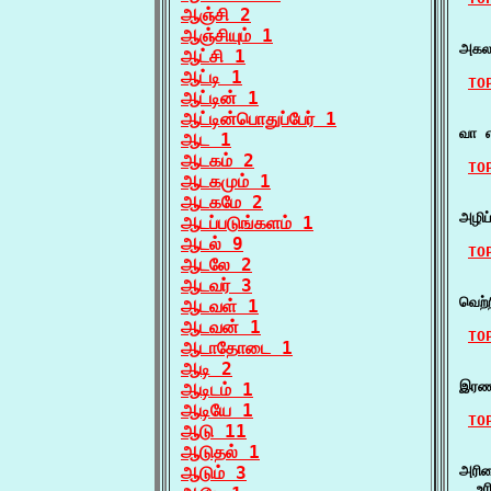
ஆஞ்சி 2
   
ஆஞ்சியும் 1
அகலம
ஆட்சி 1
ஆட்டி 1
TO
ஆட்டின் 1
   
ஆட்டின்பொதுப்பேர் 1
வா 
ஆட 1
ஆடகம் 2
TO
ஆடகமும் 1
ஆடகமே 2
    
அழிப
ஆடப்படுங்களம் 1
ஆடல் 9
TO
ஆடலே 2
ஆடவர் 3
    
வெற
ஆடவள் 1
ஆடவன் 1
TO
ஆடாதோடை 1
ஆடி 2
   
இரணம
ஆடிடம் 1
ஆடியே 1
TO
ஆடு 11
ஆடுதல் 1
   
ஆடும் 3
அரிவ
  உர