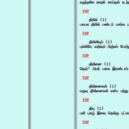
உருத்தலே உலறல் காய்தல் உடற்
TOP
    தீவில் (1)

பலபல தீவில் பண்டம் பகர்வ
TOP
    தீவிளியும் (1)

புல்லியே வடுவும் பிஞ்சும் போற
TOP
    தீவினை (1)

தெவ்^ அமர் பகை இரண்டாம
TOP
    தீவினைகள் (1)

மருவு தீவினைகள் என்ப மற்ற
TOP
    தீவு (1)

புவி புகழ் இலவு தெங்கு புட்க
TOP