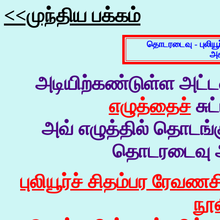
<<முந்திய பக்கம்
தொடரடைவு - புலியூர
அக
அடியிற்கண்டுள்ள அட்
எழுத்தைச்
சுட
அவ் எழுத்தில் தொடங்
தொடரடைவு அட
புலியூர்ச் சிதம்பர ரேவணச
நூல