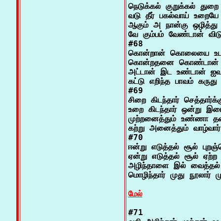
நெடுக்கல் குறுக்கல் துறை ந
வடு தீர் பகல்வாய் உறையே 
ஆகும் அ நான்கு ஒழித்து 
வே கும்பம் வேண்டான் விடும
#68

கொன்றான் கொலையை உடன்
கொன்றதனை கொண்டான் க
அட்டான் இட உண்டான் ஐவர
கட்டு எறிந்த பாவம் கருது

#69

சிறை கிடந்தார் செத்தார்க்
உறை கிடந்தார் ஒன்று இடைய
முற்றனைத்தும் உண்ணா தவர்
கற்று அனைத்தும் வாழ்வார்
#70

ஈன்று எடுத்தல் சூல் புறஞ
ஏன்று எடுத்தல் சூல் ஏற்
அழிந்தாளை இல் வைத்தல் 
மொழிந்தார் முது நூலார் முன
மேல்
#71
