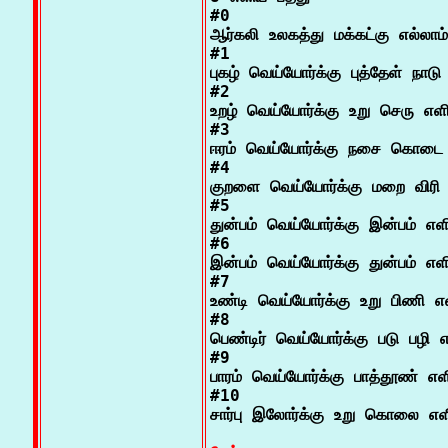
#0

ஆர்கலி உலகத்து மக்கட்கு எல்லாம்

#1

புகழ் வெய்யோர்க்கு புத்தேள் நாடு 
#2

உறழ் வெய்யோர்க்கு உறு செரு எளி
#3

ஈரம் வெய்யோர்க்கு நசை கொடை 
#4

குறளை வெய்யோர்க்கு மறை விரி 
#5

துன்பம் வெய்யோர்க்கு இன்பம் எளி
#6

இன்பம் வெய்யோர்க்கு துன்பம் எளி
#7

உண்டி வெய்யோர்க்கு உறு பிணி எள
#8

பெண்டிர் வெய்யோர்க்கு படு பழி எ
#9

பாரம் வெய்யோர்க்கு பாத்தூண் எளி
#10

சார்பு இலோர்க்கு உறு கொலை எளி