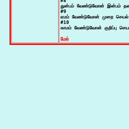
#8

துன்பம் வேண்டுவோன் இன்பம் தண
#9

ஏமம் வேண்டுவோன் முறை செயல் 
#10

காமம் வேண்டுவோன் குறிப்பு செய
மேல்