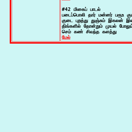
#42 மிகைப் பாடல்

படைப்பொலி தார் மன்னர் பரூஉ குடர
குடை புறத்து துஞ்சும் இகலன் இ
திங்களில் தோன்றும் முயல் போலும்
மேல்