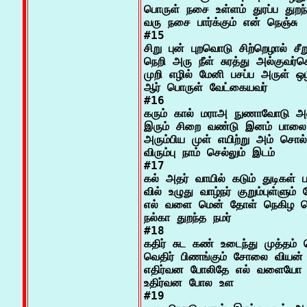
பொருள் நசை உள்ளம் துரப்ப துறந்த
வரு நசை பார்க்கும் என் நெஞ்சு

#15

சிறு புன் புறவொடு சிற்றெழால் சீறும
நெறி அரு நீள் சுரத்து அல்குவர்
முறி எழில் மேனி பசப்ப அருள் ஒழி
ஆர் பொருள் வேட்கையவர்

#16

கரும் கால் மராஅ நுணாவோடு அல
இரும் சிறை வண்டு இனம் பாலை 
அரும்பிய முள் எயிற்று அம் சொல்
விரும்பு நாம் செல்லும் இடம்

#17

கல் அதர் வாயில் கடும் துடிகள் பம்
வில் உழுது வாழ்நர் குறும்புள்ளும்
எல் வளை மென் தோள் நெகிழ ப
நல்கா துறந்த நமர்

#18

கதிர் சுட கண் உடைந்து முத்தம் ச
வெதிர் பிணங்கும் சோலை வியன் க
எதிர்வன போலிதே எல் வளையோ
உதிர்வன போல உள

#19
