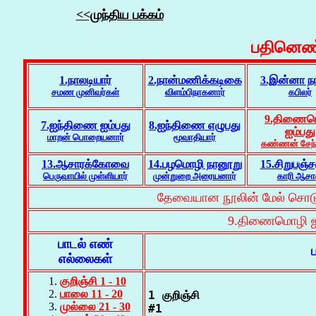
<<முந்திய பக்கம்
பதினெண்
1.நாலடியார்
2.நான்மணிக்கடிகை
3.இன்னா நா
சமண முனிவர்கள்
விளம்பிநாகனார்
கபிலர்
9.திணைம
7.ஐந்திணை ஐம்பது
8.ஐந்திணை எழுபது
ஐம்பது
மாறன் பொறையனார்
மூவாதியார்
கண்ணன் சேந்
13.ஆசாரக்கோவை
14.பழமொழி நானூறு
15.சிறுபஞ்ச
பெருவாயில் முள்ளியார்
முன்றுறை அரையனார்
காரி ஆசா
தேவையான நூலின் மேல் சொடுக்
9.திணைமொழி ஐம
பாடல் எண்
எல்லைகள்
குறிஞ்சி 1 - 10
பாலை 11 - 20
1 குறிஞ்சி

முல்லை 21 - 30
#1
