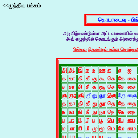
<<முந்திய பக்கம்
தொடரடைவு - பிங
அடியிற்கண்டுள்ள அட்டவணையில் உ
அவ் எழுத்தில் தொடங்கும் அனைத்த
பிங்கல நிகண்டில் உள்ள சொற்களி
அ
ஆ
இ
ஈ
உ
ஊ
எ
ஏ
ஐ
க
கா
கி
கீ
கு
கூ
கெ
கே
கை
ச
சா
சி
சீ
சு
சூ
செ
சே
சை
ஞ
ஞா
ஞி
ஞீ
ஞு
ஞூ
ஞெ
ஞே
ஞை
த
தா
தி
தீ
து
தூ
தெ
தே
தை
ந
நா
நி
நீ
நு
நூ
நெ
நே
நை
ப
பா
பி
பீ
பு
பூ
பெ
பே
பை
ம
மா
மி
மீ
மு
மூ
மெ
மே
மை
ய
யா
--
--
யு
யூ
--
--
--