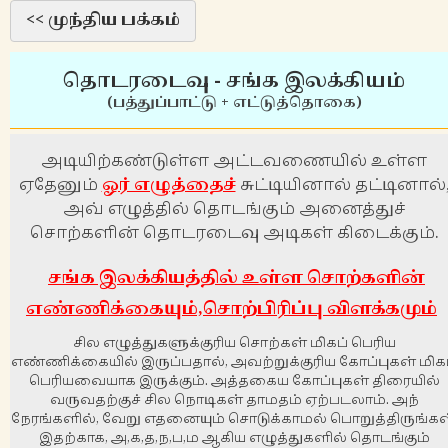
<< முந்திய பக்கம்
தொடரடைவு - சங்க இலக்கியம்
(பத்துப்பாட்டு + எட்டுத்தொகை)
அடியிற்கண்டுள்ள அட்டவணையில் உள்ள
ஏதேனும்
ஓர் எழுத்தைச்
சுட்டியினால் தட்டினால்
அவ் எழுத்தில் தொடங்கும் அனைத்துச்
சொற்களின் தொடரடைவு அடிகள் கிடைக்கும்.
சங்க இலக்கியத்தில் உள்ள சொற்களின்
எண்ணிக்கையும்,சொற்பிரிப்பு விளக்கமும்
சில எழுத்துகளுக்குரிய சொற்கள் மிகப் பெரிய
எண்ணிக்கையில் இருப்பதால், அவற்றுக்குரிய கோப்புகள் மிக
பெரியவையாக இருக்கும். அத்தகைய கோப்புகள் திரையில்
வருவதற்குச் சில நொடிகள் தாமதம் ஏற்படலாம். அந்
நேரங்களில், வேறு எதனையும் சொடுக்காமல் பொறுத்திருங்கள
இதற்காக, அ,க,த,ந,ப,ம ஆகிய எழுத்துகளில் தொடங்கும்