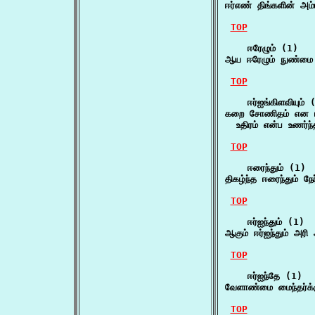
ஈர்எண் திங்களின் அம்ப
TOP
    ஈரேழும் (1)

ஆய ஈரேழும் நுண்மை
TOP
    ஈர்ஐங்கிளவியும் (
கறை சோணிதம் என ஈர்ஐ
  உதிரம் என்ப உணர்ந
TOP
    ஈரைந்தும் (1)

திகழ்ந்த ஈரைந்தும் ந
TOP
    ஈர்ஐந்தும் (1)

ஆகும் ஈர்ஐந்தும் அர
TOP
    ஈர்ஐந்தே (1)

வேளாண்மை மைந்தர்க்க
TOP