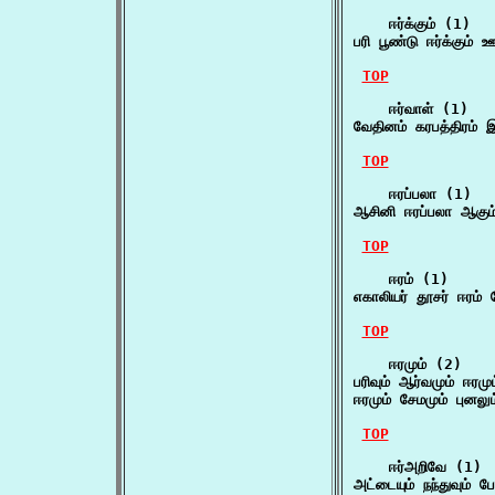
    ஈர்க்கும் (1)

பரி பூண்டு ஈர்க்கும் 
TOP
    ஈர்வாள் (1)

வேதினம் கரபத்திரம்
TOP
    ஈரப்பலா (1)

ஆசினி ஈரப்பலா ஆகும
TOP
    ஈரம் (1)

எகாலியர் தூசர் ஈரம்
TOP
    ஈரமும் (2)

பரிவும் ஆர்வமும் ஈரமும
ஈரமும் சேமமும் புனலு
TOP
    ஈர்அறிவே (1)

அட்டையும் நந்துவும் 