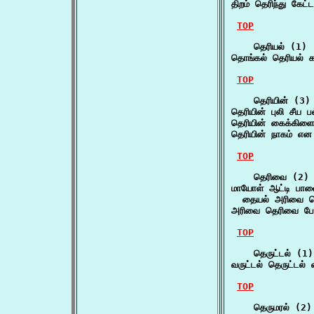
திறம் தெரிந்து கேட
TOP
    தெரியல் (1)

தொங்கல் தெரியல் க
TOP
    தெரியின் (3)

தெரியின் புலி சீய ப
தெரியின் கைக்கிள
தெரியின் நாகம் என
TOP
    தெரிவை (2)

மாயோள் ஆட்டி பாவ
  தையல் அரிவை ப
அரிவை தெரிவை பே
TOP
    தெருட்டல் (1)

வருட்டல் தெருட்டல் வ
TOP
    தெருமரல் (2)
