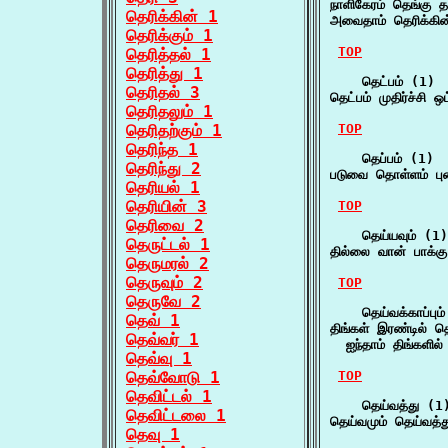
நாளிகேரம் தெங்கு 
தெரிக்கின் 1
அவைதாம் தெரிக்கின
தெரிக்கும் 1
TOP
தெரித்தல் 1
தெரித்து 1
    தெட்பம் (1)

தெரிதல் 3
தெட்பம் முதிர்ச்சி 
தெரிதலும் 1
தெரிதற்கும் 1
TOP
தெரிந்த 1
    தெப்பம் (1)

தெரிந்து 2
படுவை தொள்ளம் ப
தெரியல் 1
தெரியின் 3
TOP
தெரிவை 2
    தெய்யவும் (1)

தெருட்டல் 1
தில்லை வான் பாக்க
தெருமரல் 2
தெருவும் 2
TOP
தெருவே 2
    தெய்வக்காப்பும்
தெவ் 1
திங்கள் இரண்டில் தெய
தெவ்வர் 1
  ஐந்தாம் திங்களில்
தெவ்வு 1
தெவ்வோடு 1
TOP
தெவிட்டல் 1
    தெய்வத்து (1)
தெவிட்டலை 1
தெய்வமும் தெய்வத்
தெவு 1