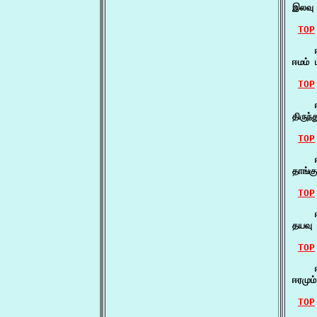
இலவு 
TOP
    ஈ
ஈமம் 
TOP
    ஈ
திருந
TOP
    ஈ
தாங்க
TOP
    ஈ
தயவு
TOP
    ஈ
ஈரமும
TOP