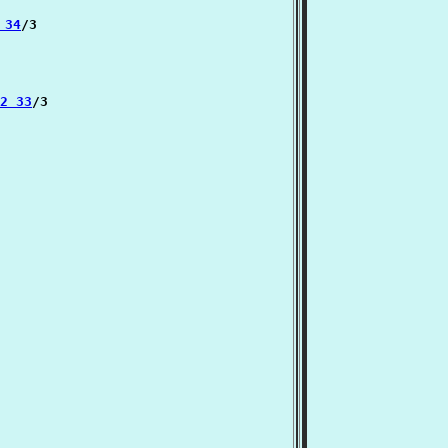
 34
/3

12 33
/3
