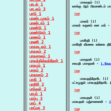
    பாகவதம் (1)

பாடல் 1
வாக்கு ஆம் பிரமாண்டம் பாக
பாடலம் 3
பாடு 1
TOP
பாண்டமுகம் 1
    பாகார் (1)

பாண்டரம் 1
பாகார் சகுனம் என பார் -
பாண்டு 1
பாண்டுரம் 1
TOP
பாணம் 1
    பாகீரதி (1)

பாணி 2
பாகீரதி விமலை கங்கை தி
பாதகடகம் 1
பாதகம் 2
TOP
பாதசாலம் 1
    பாசதரன் (1)

பாதத்தில்வந்தோர் 1
சலபதி பாசதரன் - 
1.தேவ
பாதபம் 1
பாதம் 2
TOP
பாதாளம் 2
    பாசுபதத்தோடே (1)

பாதி 1
பட்சமுறும் பாசுபதத்தோடே ந
பாதிரி 2
பாந்தள் 2
TOP
பாபம் 1
    பாசுபதன் (1)

பாம்பு 3
பாசுபதன் பஞ்சானனன் - 
1
பாய் 4
பாய்மா 3
TOP