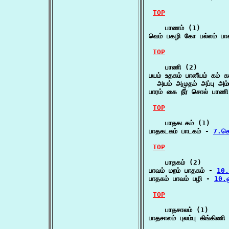
TOP
    பாணம் (1)

வெம் பகழி கோ பல்லம் பா
TOP
    பாணி (2)

பயம் உதகம் பானீயம் கம் க
  அயம் அமுதம் அப்பு அம்
பாரம் கை நீர் சொல் பாண
TOP
    பாதகடகம் (1)

பாதகடகம் பாடகம் - 
7.செ
TOP
    பாதகம் (2)

பாவம் மறம் பாதகம் - 
10.
பாதகம் பாவம் பழி - 
10.ஒ
TOP
    பாதசாலம் (1)

பாதசாலம் புலம்பு கிங்கி