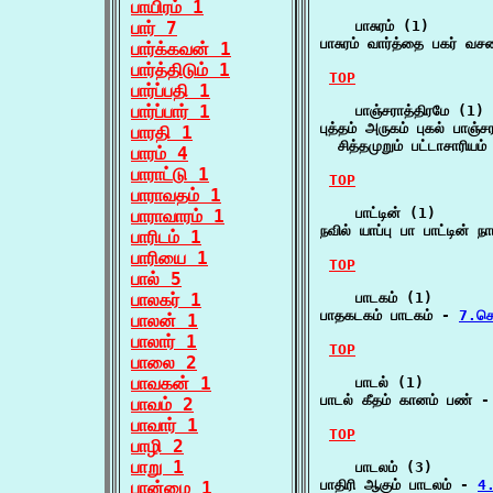
பாயிரம் 1
பார் 7
    பாசுரம் (1)

பாசுரம் வார்த்தை பகர் வ
பார்க்கவன் 1
பார்த்திடும் 1
TOP
பார்ப்பதி 1
பார்ப்பார் 1
    பாஞ்சராத்திரமே (1)

புத்தம் அருகம் புகல் பாஞ்சர
பாரதி 1
  சித்தமுறும் பட்டாசாரியம்
பாரம் 4
பாராட்டு 1
TOP
பாராவதம் 1
    பாட்டின் (1)

பாராவாரம் 1
நவில் யாப்பு பா பாட்டின் 
பாரிடம் 1
பாரியை 1
TOP
பால் 5
பாலகர் 1
    பாடகம் (1)

பாதகடகம் பாடகம் - 
7.செ
பாலன் 1
பாலார் 1
TOP
பாலை 2
பாவகன் 1
    பாடல் (1)

பாடல் கீதம் கானம் பண் -
பாவம் 2
பாவார் 1
TOP
பாழி 2
பாறு 1
    பாடலம் (3)

பாதிரி ஆகும் பாடலம் - 
4.
பான்மை 1