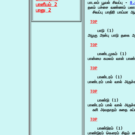
பாடலம் பூவல் சிவப்பு - 
8.
பானீயம் 2
தலம் பச்சை வண்ணம் பலாசு
பானு 2
  சிவப்பு பாதிரி பாய்மா
TOP
    பாடு (1)

அழகு அன்பு பாடு தகை ஆ
TOP
    பாண்டமுகம் (1)

பான்மை கமலம் வாள் பாண்
TOP
    பாண்டரம் (1)

பாண்டரம் பால் வால் அருச்
TOP
    பாண்டு (1)

பாண்டரம் பால் வால் அருச்ச
  சுசி அவதாதம் சுதை சுப்
TOP
    பாண்டுரம் (1)

பாண்டுரம் கௌரம் சிதம் ச