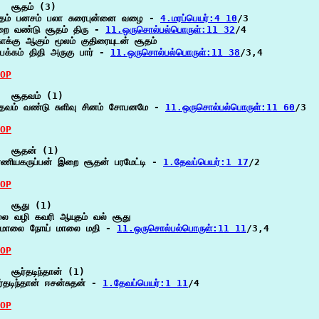
  சூதம் (3)

தம் பனசம் பலா சுரைபுன்னை வழை - 
4.மரப்பெயர்:4 10
/3

றை வண்டு சூதம் திரு - 
11.ஒருசொல்பல்பொருள்:11 32
/4

க்கு ஆகும் மூலம் குதிரையுடன் சூதம்

பக்கம் திதி அருகு பார் - 
11.ஒருசொல்பல்பொருள்:11 38
/3,4

OP
  சூதவம் (1)

தவம் வண்டு சுளிவு சினம் சோபனமே - 
11.ஒருசொல்பல்பொருள்:11 60
/3

OP
  சூதன் (1)

ணியகருப்பன் இறை சூதன் பரமேட்டி - 
1.தேவப்பெயர்:1 17
/2

OP
  சூது (1)

லை வழி கவரி ஆயுதம் வல் சூது

மாலை நோய் மாலை மதி - 
11.ஒருசொல்பல்பொருள்:11 11
/3,4

OP
  சூர்தடிந்தான் (1)

ர்தடிந்தான் ஈசன்சுதன் - 
1.தேவப்பெயர்:1 11
/4

OP