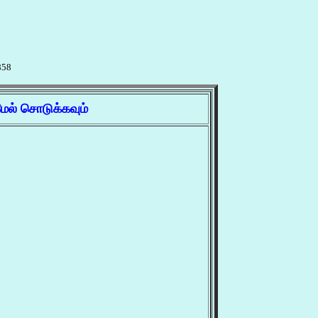
858
ேல் சொடுக்கவும்