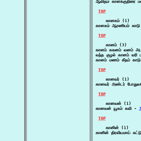
ஆவிதம் கானக்குதிரை 
TOP
    கானகம் (1)

கானகம் ஆரணியம் காடு
TOP
    கானம் (3)

கானம் ககனம் வனம் அடவ
வந்த குழல் கானம் வரி 
கானம் மணம் கீதம் காடு
TOP
    கானவர் (1)

கானவர் அண்டர் போதுவ
TOP
    கானவன் (1)

கானவன் யூகம் கவி - 
TOP
    கானின் (1)

கானின் திரவியமாய் கட்டு