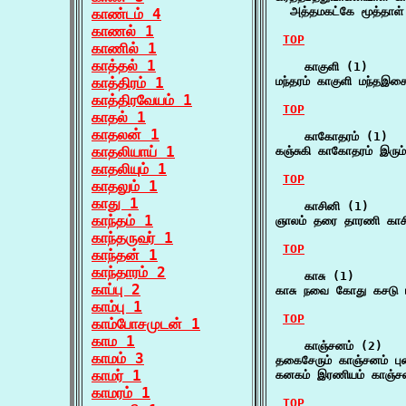
  அத்தமகட்கே மூத்தாள
காண்டம் 4
காணல் 1
TOP
காணில் 1
காத்தல் 1
    காகுளி (1)

காத்திரம் 1
மந்தரம் காகுளி மந்தஇச
காத்திரவேயம் 1
TOP
காதல் 1
காதலன் 1
    காகோதரம் (1)

காதலியாய் 1
கஞ்சுகி காகோதரம் இரும்
காதலியும் 1
TOP
காதலும் 1
காது 1
    காசினி (1)

காந்தம் 1
ஞாலம் தரை தாரணி காச
காந்தருவர் 1
TOP
காந்தன் 1
காந்தாரம் 2
    காசு (1)

காப்பு 2
காசு நவை கோது கசடு 
காம்பு 1
TOP
காம்போசமுடன் 1
காம 1
    காஞ்சனம் (2)

காமம் 3
தகைசேரும் காஞ்சனம் புன
காமர் 1
கனகம் இரணியம் காஞ்ச
காமரம் 1
TOP