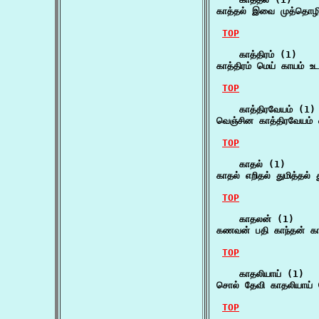
காத்தல் இவை முத்தொழில
TOP
    காத்திரம் (1)

காத்திரம் மெய் காயம் உ
TOP
    காத்திரவேயம் (1)

வெஞ்சின காத்திரவேயம் 
TOP
    காதல் (1)

காதல் எறிதல் துமித்தல்
TOP
    காதலன் (1)

கணவன் பதி காந்தன் க
TOP
    காதலியாய் (1)

சொல் தேவி காதலியாய்
TOP