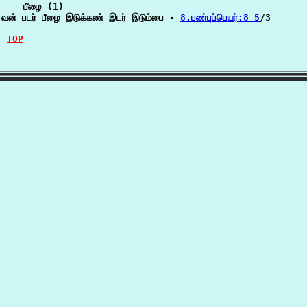
    பீழை (1)

வன் படர் பீழை இடுக்கண் இடர் இடும்பை - 
8.பண்புப்பெயர்:8 5
/3

TOP