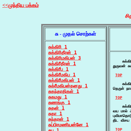
<<முந்திய பக்கம்
சி
சு - முதல் சொற்கள்
சுக்கிரி 1
சுக்கிரிதீரன் 1
சுக்கிரிமகிபன் 3
    சுக்கி
சுக்கிரீதீரன் 1
துருவன் சு
சுக்கிரீப 1
சுக்கிரீமகிப 1
TOP
சுக்கிரீமகிபன் 1
    சுக்கி
சுக்ரீமகிபன்தனது 1
தெருள் நாக
சுகந்தாதிகள் 1
சுகமது 1
TOP
சுணங்கு 1
    சுக்கி
சுதன் 1
வய மால் அ
சுதா 1
புவிமாதொட
சுந்தரன் 1
திட விசய 
சுப்பிரமணியன்னே 1
TOP
சுப 1