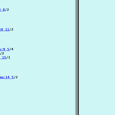
4 8
/2

18 11
/2

கை:9 5
/4

/2

8 15
/1

வமை:14 5
/2
