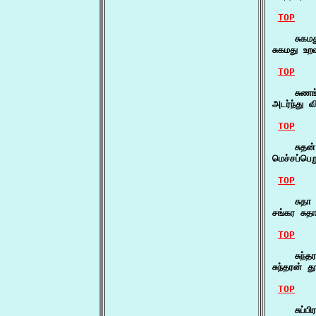
TOP
    சுகமத
சுகமது உற
TOP
    சுணங்
அடர்ந்து 
TOP
    சுதன்
மெச்சப்பெ
TOP
    சுதா 
சங்கர சு
TOP
    சுந்த
சுந்தரன்
TOP
    சுப்ப