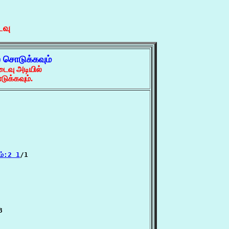
ைவு
் சொடுக்கவும்
ைவு அடியில்
ுக்கவும்.
ம்:2 1
/1


