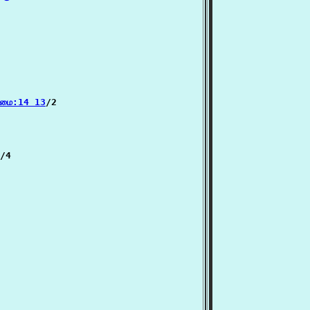
வமை:14 13
/2

/4
