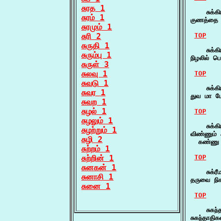
சுரத 1
    சுக்கி
சுரம் 1
குணத்தை ப
சுரமும் 1
சுரி 2
TOP
சுருதி 1
    சுக்கி
சுரும்பு 1
நிழலில் பொ
சுருள் 3
சுலவு 1
TOP
சுவடு 1
    சுக்கி
சுவர 1
துவ மா மே
சுவற 1
சுழல் 1
TOP
சுழலும் 1
    சுக்கி
சுழற்றும் 1
விண்ணும் அ
சுழி 2
  கண்ணு மன
சுற்றம் 1
சுற்றின் 1
TOP
சுனகன் 1
    சுக்ர
சுனாசி 1
தருவை நிக
சுனை 1
TOP
    சுகந்
சுகந்தாதி