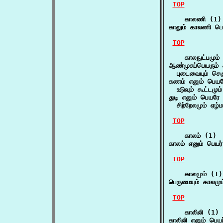
TOP
    காலணி (1)

காலும் காலணி பெய
TOP
    காலநுட்பமும் 
ஆண்முசுப்பெயரும் க
  புடைவையும் செக
கணம் எனும் பெயரே
  உடுவும் கூட்டமும
துடி எனும் பெயரே க
  சிற்றேலமும் ஏழ்ம
TOP
    காலம் (1)

காலம் எனும் பெயர்
TOP
    காலமும் (1)

பெருமையும் காலமும
TOP
    காலிலி (1)

காலிலி எனும் பெய