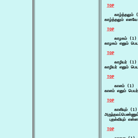
TOP
    காழ்த்தலும் (
காழ்த்தலும் எனவே 
TOP
    காழகம் (1)

காழகம் எனும் பெயர
TOP
    காழியர் (1)

காழியர் எனும் பெய
TOP
    காளம் (1)

காளம் எனும் பெயர்
TOP
    காளியும் (1)

அருந்தவப்பெண்ணும்
  புதல்வியும் என்
TOP