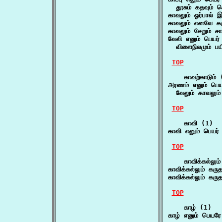
  தூசும் கதவும் ச
காவலும் ஓர்பால் 
காவலும் எனவே கர
காவலும் சேறும் சா
வேலி எனும் பெயர் 
  விளைநிலமும் பயி
TOP
    காவற்காடும் 
அரணம் எனும் பெயர்
  வேலும் காவலும்
TOP
    காவி (1)

காவி எனும் பெயர்
TOP
    காவிக்கல்லும்
காவிக்கல்லும் கரு
காவிக்கல்லும் கரு
TOP
    காழ் (1)

காழ் எனும் பெயர