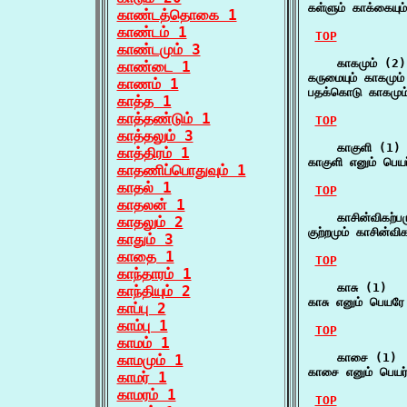
கள்ளும் காக்கையும
காண்டத்தொகை 1
காண்டம் 1
TOP
காண்டமும் 3
    காகமும் (2)

காண்டை 1
கருமையும் காகமும் 
காணம் 1
பதக்கொடு காகமும்
காத்த 1
காத்தண்டும் 1
TOP
காத்தலும் 3
    காகுளி (1)

காத்திரம் 1
காகுளி எனும் பெ
காதணிப்பொதுவும் 1
காதல் 1
TOP
காதலன் 1
    காசின்விகற்பம
காதலும் 2
குற்றமும் காசின்வி
காதும் 3
காதை 1
TOP
காந்தாரம் 1
    காசு (1)

காந்தியும் 2
காசு எனும் பெயர
காப்பு 2
காம்பு 1
TOP
காமம் 1
    காசை (1)

காமமும் 1
காசை எனும் பெயர் 
காமர் 1
காமரம் 1
TOP