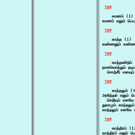
TOP
    காணம் (1)

காணம் எனும் பெயர
TOP
    காத்த (1)

கண்ணனும் கண்ண
TOP
    காத்தண்டும் 
தாளவொத்தும் தடியும
  சொற்சீர் எனவும்
TOP
    காத்தலும் (3
அளித்தல் எனும் பெ
  செறிவும் எனவே ச
துலாமும் காத்தலு
காத்தலும் எனவே க
TOP
    காத்திரம் (1)
காத்திரம் எனும் பெ