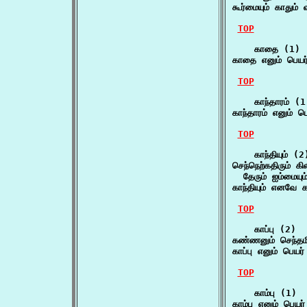
கூர்மையும் காதும் 
TOP
    காதை (1)

காதை எனும் பெய
TOP
    காந்தாரம் (1)
காந்தாரம் எனும் ப
TOP
    காந்தியும் (2)
செந்நெற்கதிரும் கிளி
  தேரும் ஐம்மையும்
காந்தியும் எனவே க
TOP
    காப்பு (2)

கண்ணனும் செந்தமி
காப்பு எனும் பெய
TOP
    காம்பு (1)

காம்பு எனும் பெயர் 