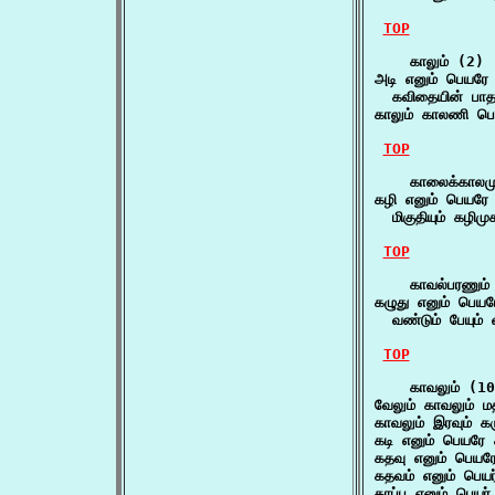
TOP
    காலும் (2)

அடி எனும் பெயரே ம
  கவிதையின் பாதம
காலும் காலணி பெய
TOP
    காலைக்காலமு
கழி எனும் பெயரே 
  மிகுதியும் கழிமு
TOP
    காவல்பரணும் 
கழுது எனும் பெயர
  வண்டும் பேயும்
TOP
    காவலும் (10
வேலும் காவலும் ம
காவலும் இரவும் கர
கடி எனும் பெயரே 
கதவு எனும் பெயரே
கதவம் எனும் பெயர
காப்பு எனும் பெயர