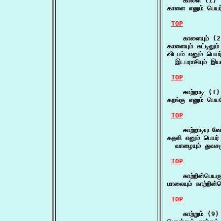
    காளை (1)

காளை எனும் பெயர
TOP
    காளையும் (2)
காளையும் கட்டிலும
விடபம் எனும் பெயர்
  இடபராசியும் இயம
TOP
    காற்றாடி (1)

கறங்கு எனும் பெயர
TOP
    காற்றாடியுடன
கதலி எனும் பெயர் 
  வாழையும் துவசம
TOP
    காற்றின்பெயரு
மாலையும் காற்றின்
TOP
    காற்றும் (9)
