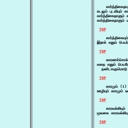
    கார்த்திகைநாள
கடலும் புடவியும் 
கார்த்திகைநாளும் க
கார்த்திகைநாளும்
TOP
    கார்த்திகையும
இறால் எனும் பெயர்
TOP
    காரணச்சொல்ல
கதை எனும் பெயரே
  தண்டாயுதமொடு வ
TOP
    காரமும் (1)

ஊழியும் காரமும் உவ
TOP
    காரவல்லியும் 
மூவகை காரவல்லியு
TOP