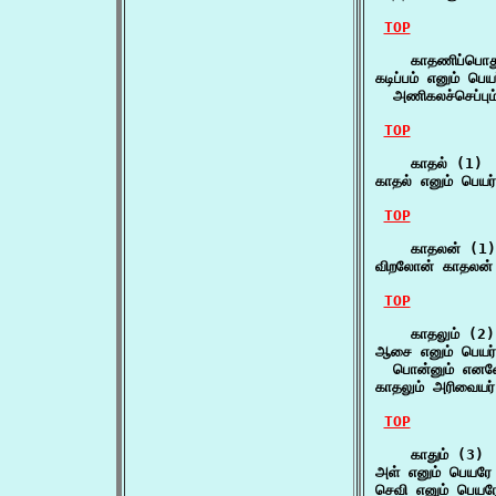
TOP
    காதணிப்பொதுவ
கடிப்பம் எனும் பெய
  அணிகலச்செப்பும
TOP
    காதல் (1)

காதல் எனும் பெயர்
TOP
    காதலன் (1)

விறலோன் காதலன் ப
TOP
    காதலும் (2)

ஆசை எனும் பெயர் 
  பொன்னும் எனவே
காதலும் அரிவையர்
TOP
    காதும் (3)

அள் எனும் பெயரே 
செவி எனும் பெயரே