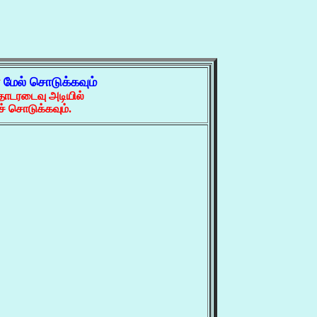
்
மேல் சொடுக்கவும்
தொடரடைவு அடியில்
் சொடுக்கவும்.