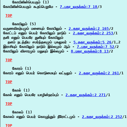
    கோயிலின்பெயரும் (1)

கோயிலின்பெயரும் கூறப்பெறுமே - 
7.பகர_வருக்கம்:7 18
/3

TOP
    கோயிலும் (5)

வருணவிகற்பமும் மனையும் கோயிலும் - 
2.ககர_வருக்கம்:2 165
/2

கோட்டம் எனும் பெயர் கோயிலும் நாடும் - 
2.ககர_வருக்கம்:2 253
/1

தளி எனும் பெயரே துளியும் கோயிலும்

  தளம் நடத்திய சமர்த்தலமும் புகலுவர் - 
5.தகர_வருக்கம்:5 26
/1,2

இராசியும் கோயிலும் நாடும் இல்லமும் ஆம் - 
7.பகர_வருக்கம்:7 52
/2

கோயிலும் விசாரமும் மதுவும் இல்லமும் - 
8.மகர_வருக்கம்:8 13
/2

TOP
    கோரம் (1)

கோரம் எனும் பெயர் கொடுமையும் வட்டிலும் - 
2.ககர_வருக்கம்:2 261
/1

TOP
    கோல் (1)

கோல் எனும் பெயரே யாழின்நரம்பும் - 
2.ககர_வருக்கம்:2 271
/1

TOP
    கோலம் (1)

கோலம் எனும் பெயர் கொழுந்தும் நீரோட்டமும் - 
2.ககர_வருக்கம்:2 252
/1

TOP