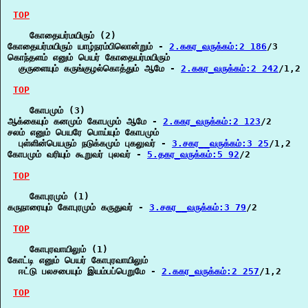
TOP
    கோதையர்மயிரும் (2)

கோதையர்மயிரும் யாழ்நரம்பிலொன்றும் - 
2.ககர_வருக்கம்:2 186
/3

கொந்தளம் எனும் பெயர் கோதையர்மயிரும்

  குருளையும் கருங்குழல்கொத்தும் ஆமே - 
2.ககர_வருக்கம்:2 242
/1,2

TOP
    கோபமும் (3)

ஆக்கையும் கனமும் கோபமும் ஆமே - 
2.ககர_வருக்கம்:2 123
/2

சலம் எனும் பெயரே பொய்யும் கோபமும்

  புள்ளின்பெயரும் நடுக்கமும் புகலுவர் - 
3.சகர__வருக்கம்:3 25
/1,2

கோபமும் வரியும் கூறுவர் புலவர் - 
5.தகர_வருக்கம்:5 92
/2

TOP
    கோபுரமும் (1)

கருநாரையும் கோபுரமும் கருதுவர் - 
3.சகர__வருக்கம்:3 79
/2

TOP
    கோபுரவாயிலும் (1)

கோட்டி எனும் பெயர் கோபுரவாயிலும்

  ஈட்டு பலசபையும் இயம்பப்பெறுமே - 
2.ககர_வருக்கம்:2 257
/1,2

TOP