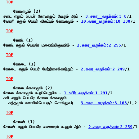
TOP
    கோடீரமும் (2)

சடை எனும் பெயர் கோடீரமும் வேரும் ஆம் - 
3.சகர__வருக்கம்:3 8
/1

வேணி எனும் பெயர் விசும்பும் கோடீரமும் - 
10.வகர_வருக்கம்:10 130
/1

TOP
    கோடு (1)

கோடு எனும் பெயரே மலையின்குவடும் - 
2.ககர_வருக்கம்:2 255
/1

TOP
    கோடை (1)

கோடை எனும் பெயர் மேற்றிசைக்காற்றும் - 
2.ககர_வருக்கம்:2 249
/1

TOP
    கோடைக்காலமும் (2)

கோடைக்காலமும் கூறப்பெறுமே - 
1.உயிர்_வருக்கம்:1 291
/2

சுசி எனும் பெயரே கோடைக்காலமும்

  சுத்தமும் கனலின்பெயரும் சொல்லுவர் - 
3.சகர__வருக்கம்:3 103
/1,2

TOP
    கோண் (1)

கோண் எனும் பெயரே வளைவும் கூனும் ஆம் - 
2.ககர_வருக்கம்:2 259
/1

TOP