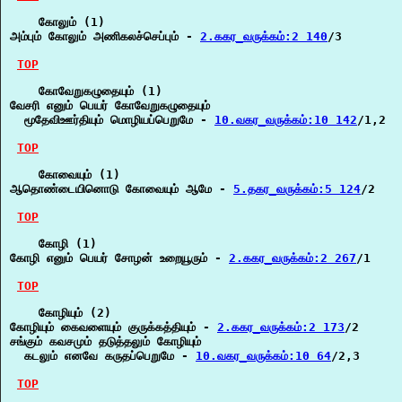
    கோலும் (1)

அம்பும் கோலும் அணிகலச்செப்பும் - 
2.ககர_வருக்கம்:2 140
/3

TOP
    கோவேறுகழுதையும் (1)

வேசரி எனும் பெயர் கோவேறுகழுதையும்

  மூதேவிஊர்தியும் மொழியப்பெறுமே - 
10.வகர_வருக்கம்:10 142
/1,2

TOP
    கோவையும் (1)

ஆதொண்டையினொடு கோவையும் ஆமே - 
5.தகர_வருக்கம்:5 124
/2

TOP
    கோழி (1)

கோழி எனும் பெயர் சோழன் உறையூரும் - 
2.ககர_வருக்கம்:2 267
/1

TOP
    கோழியும் (2)

கோழியும் கைவளையும் குருக்கத்தியும் - 
2.ககர_வருக்கம்:2 173
/2

சங்கும் கவசமும் தடுத்தலும் கோழியும்

  கடலும் எனவே கருதப்பெறுமே - 
10.வகர_வருக்கம்:10 64
/2,3

TOP