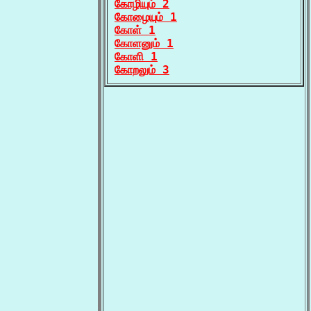
கோழியும் 2
கோழையும் 1
கோள் 1
கோளனும் 1
கோளி 1
கோறலும் 3