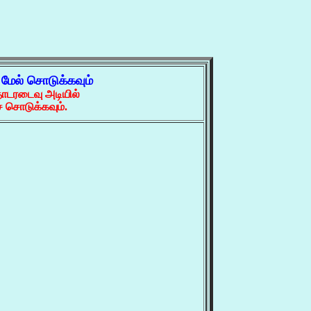
்
மேல் சொடுக்கவும்
ொடரடைவு அடியில்
 சொடுக்கவும்.