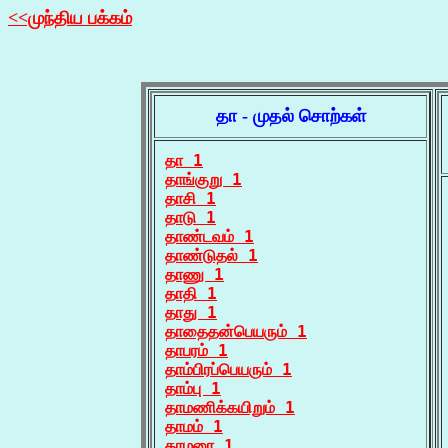
<<முந்திய பக்கம்
தா - முதல் சொற்கள்
தா 1
தாங்குறு 1
தாசி 1
தாடு 1
தாண்டவம் 1
தாண்டுதல் 1
தாணு 1
தாதி 1
தாது 1
தாதைதன்பெயரும் 1
தாபரம் 1
தாம்பிரப்பெயரும் 1
தாம்பு 1
தாமணிக்கயிறும் 1
தாமம் 1
தாமரை 1