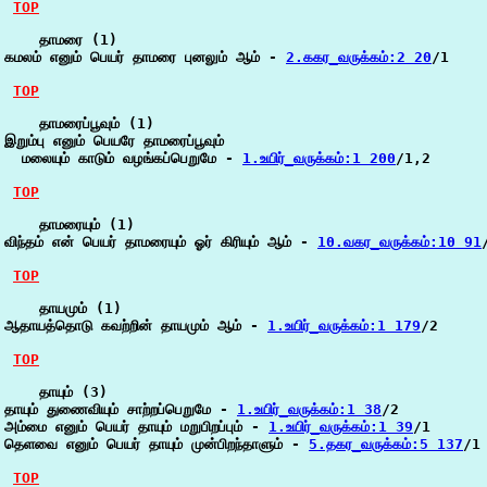
TOP
    தாமரை (1)

கமலம் எனும் பெயர் தாமரை புனலும் ஆம் - 
2.ககர_வருக்கம்:2 20
/1

TOP
    தாமரைப்பூவும் (1)

இறும்பு எனும் பெயரே தாமரைப்பூவும்

  மலையும் காடும் வழங்கப்பெறுமே - 
1.உயிர்_வருக்கம்:1 200
/1,2

TOP
    தாமரையும் (1)

விந்தம் என் பெயர் தாமரையும் ஓர் கிரியும் ஆம் - 
10.வகர_வருக்கம்:10 91
TOP
    தாயமும் (1)

ஆதாயத்தொடு கவற்றின் தாயமும் ஆம் - 
1.உயிர்_வருக்கம்:1 179
/2

TOP
    தாயும் (3)

தாயும் துணைவியும் சாற்றப்பெறுமே - 
1.உயிர்_வருக்கம்:1 38
/2

அம்மை எனும் பெயர் தாயும் மறுபிறப்பும் - 
1.உயிர்_வருக்கம்:1 39
/1

தெளவை எனும் பெயர் தாயும் முன்பிறந்தாளும் - 
5.தகர_வருக்கம்:5 137
/1

TOP