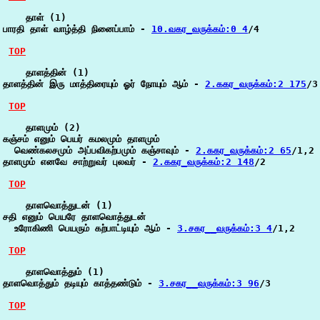
    தாள் (1)

பாரதி தாள் வாழ்த்தி நினைப்பாம் - 
10.வகர_வருக்கம்:0 4
/4

TOP
    தாளத்தின் (1)

தாளத்தின் இரு மாத்திரையும் ஓர் நோயும் ஆம் - 
2.ககர_வருக்கம்:2 175
/3

TOP
    தாளமும் (2)

கஞ்சம் எனும் பெயர் கமலமும் தாளமும்

  வெண்கலசமும் அப்பவிகற்பமும் கஞ்சாவும் - 
2.ககர_வருக்கம்:2 65
/1,2

தாளமும் எனவே சாற்றுவர் புலவர் - 
2.ககர_வருக்கம்:2 148
/2

TOP
    தாளவொத்துடன் (1)

சதி எனும் பெயரே தாளவொத்துடன்

  உரோகிணி பெயரும் கற்பாட்டியும் ஆம் - 
3.சகர__வருக்கம்:3 4
/1,2

TOP
    தாளவொத்தும் (1)

தாளவொத்தும் தடியும் காத்தண்டும் - 
3.சகர__வருக்கம்:3 96
/3

TOP