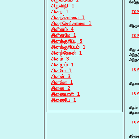
சேந்
சிறுவிதி 1
சிறை 1
TOP
சிறைச்சாலை 1
    
சிறைசெய்சாலை 1
சிந்த
சின்னம் 4
சின்னமே 1
TOP
சினக்குறிப்பு 5
    
சினக்குறிப்பும் 1
சிதட
சினத்தோன் 1
அந்த
சினம் 3
அந்த
சினமும் 1
TOP
சினமே 1
சினன் 3
    
சினனே 1
சிதவ
சினை 2
TOP
சினையாள் 1
சினையே 1
    
சிதம
மிதவ
TOP
    ச
சீத்த