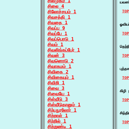
சிலீமுகம் 1
யவனர
சிலை 4
சிலோச்சயம் 1
TOP
சிவசத்தி 1
    ச
சிவதை 1
ஓவியர
சிவப்பு 9
சிவப்பே 1
TOP
சிவப்பொடு 1
    ச
சிவம் 1
தெற்ற
சிவலிங்கப்பேர் 1
சிவன் 3
TOP
சிவனொடு 2
    ச
சிவாகமம் 1
புத்த
சிவிகை 2
சிவிகையும் 1
TOP
சிவிறி 1
    ச
சிவை 3
கிழி 
சிவையே 1
சிள்வீடு 3
TOP
சிள்வீடுதானும் 1
    ச
சிற்பநூலோர் 1
சித்
சிற்றாள் 1
சிற்றில் 1
TOP
சிற்றுண்டி 1