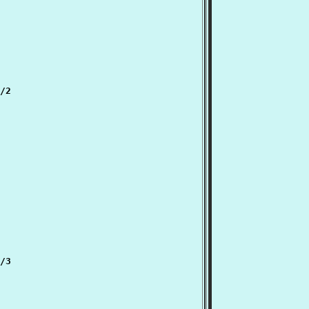
/2

/3
