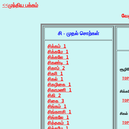
<<முந்திய பக்கம்
வேத
சி - முதல் சொற்கள்
சிக்கம் 1
சிக்கமே 1
சிக்கலே 1
சிகண்டி 1
    ச
சிகரம் 2
சூழிய
சிகரி 1
TOP
சிகல் 1
சிகழிகை 1
    
சிகாமணி 1
சிக்க
சிகி 2
சிகை 3
TOP
சிங்கம் 1
    
சிங்கராசி 1
சிகல
சிங்கலே 1
சித்தகம் 1
TOP
சித்தமே 1