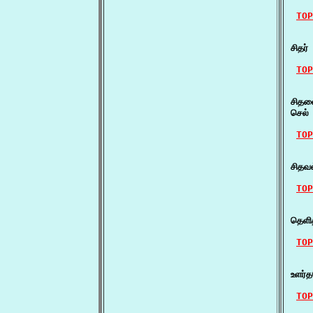
TOP
    ச
சிதர
TOP
    
சிதல
செல்
TOP
    
சிதவ
TOP
    
தெளி
TOP
    
உளர்
TOP