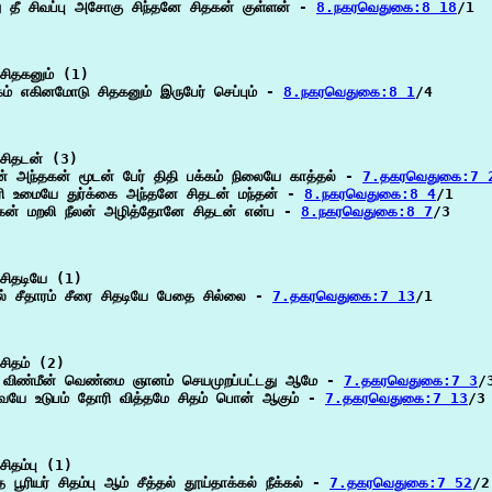
து தீ சிவப்பு அசோகு சிந்தனே சிதகன் குள்ளன் - 
8.நகரவெதுகை:8 18
/1

சிதகனும் (1)

கம் எகினமோடு சிதகனும் இருபேர் செப்பும் - 
8.நகரவெதுகை:8 1
/4

சிதடன் (3)

ன் அந்தகன் மூடன் பேர் திதி பக்கம் நிலையே காத்தல் - 
7.தகரவெதுகை:7 
ரி உமையே துர்க்கை அந்தனே சிதடன் மந்தன் - 
8.நகரவெதுகை:8 4
/1

கன் மறலி நீலன் அழித்தோனே சிதடன் என்ப - 
8.நகரவெதுகை:8 7
/3

சிதடியே (1)

ல் சீதாரம் சீரை சிதடியே பேதை சில்லை - 
7.தகரவெதுகை:7 13
/1

சிதம் (2)

் விண்மீன் வெண்மை ஞானம் செயமுறப்பட்டது ஆமே - 
7.தகரவெதுகை:7 3
/3
ையே உடுபம் தோரி வித்தமே சிதம் பொன் ஆகும் - 
7.தகரவெதுகை:7 13
/3

ிதம்பு (1)

ை பூரியர் சிதம்பு ஆம் சீத்தல் தூய்தாக்கல் நீக்கல் - 
7.தகரவெதுகை:7 52
/2
