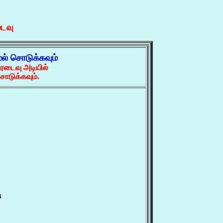
ைவு
ல் சொடுக்கவும்
ரடைவு அடியில்
ொடுக்கவும்.

