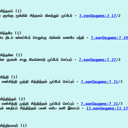
சித்தகம் (1)

் குரங்கு மூங்கில் சித்தகம் கிளத்தும் முப்பேர் - 
3.சகரவெதுகை:3 17
/2

சித்தமே (1)

தமே திடம் உள்ளப்பேர் செதுக்கு அள்ளல் கணமே மந்தி - 
7.தகரவெதுகை:7 28
சித்தனே (1)

தனே குமரன் சாது சிவனொடு முப்பேர் செப்பும் - 
7.தகரவெதுகை:7 27
/2

ித்தி (1)

ி எண்சித்தி முத்தி சித்தித்தல் முப்பேர் செப்பும் - 
7.தகரவெதுகை:7 31
/3

ித்தித்தல் (2)

ி எண்சித்தி முத்தி சித்தித்தல் முப்பேர் செப்பும் - 
7.தகரவெதுகை:7 31
/3

்தல் ஊதிபம் சித்தித்தல் பலன் என்ப கனி இலாபம் - 
13.லகரவெதுகை:13 17
ித்திரகாரர் (1)
