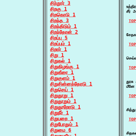
    ச
சிற்றூர் 3
உத்தி
சிறகு 1
சீர் 
சிறகொடு 1
சிறந்த 3
TOP
சிறந்திடும் 1
    ச
சிறந்தோன் 2
சேதக
சிறப்பு 5
சிறப்பும் 1
TOP
சிறார் 1
    
சிறு 1
செவ்
சிறுகல் 1
சிறுகிழங்கு 1
TOP
சிறுகீரை 1
    ச
சிறுகுளம் 1
தூசு
சிறுசின்னத்தோடு 1
மீனே 
சிறுசெய் 1
சிறுதூறு 1
TOP
சிறுதூறும் 1
    ச
சிறுதூறோடு 1
சித்
சிறுநீர் 1
சிறுபறை 1
TOP
சிறுபோதும் 1
    
சிறுமை 6
சிதக
சிறுமையே 1