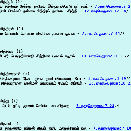
ித்திரம் (2)

ரம் சித்திரம் சேர்ந்து ஒளிரும் இல்லுறுப்பொடு ஓர் நாள் - 
7.தகரவெதுகை:7 2
அணி செல்வம் நன்மை சித்திரம் தண்டை சீர்த்தி - 
12.ரகரவெதுகை:12 68
/3

ித்திரன் (1)

ம் தொள்ளி செம்மை சித்திரன் தச்சன் ஓவன் - 
7.தகரவெதுகை:7 44
/2

சித்திரை (1)

வி ஏர் பொழுதினோடு சித்திரை பருவம் ஆகும் - 
14.வகரவெதுகை:14 15
/2

ித்திரைநாள் (2)

 சித்திரைநாள் ஆடை துகள் தூசி புரோசையும் பேர் - 
3.சகரவெதுகை:3 19
/4

சித்திரைநாள் வான்மீன் மயிலையும் மேவும் அப்பேர் - 
18.னகரவெதுகை:18 2
ித்து (1)

து அடல் இட்டி ஞானம் செப்பிய மாயவித்தை - 
7.தகரவெதுகை:7 28
/4

சிதகன் (2)

ன் தூதுணமே சுங்கன் சிதன் என்ப மழைக்கோள் பீரு - 
7.தகரவெதுகை:7 1