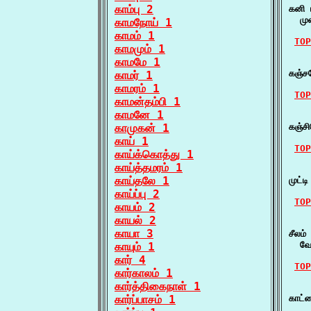
காம்பு 2
கனி ம
  மு
காமநோய் 1
காமம் 1
TOP
காமமும் 1
காமமே 1
    
கஞ்ச
காமர் 1
காமரம் 1
TOP
காமன்தம்பி 1
காமனே 1
    
காமுகன் 1
கஞ்ச
காய் 1
TOP
காய்க்கொத்து 1
காய்த்தமரம் 1
    
காய்தலே 1
முட்ட
காய்ப்பு 2
TOP
காயம் 2
காயல் 2
    
காயா 3
சீலம்
  வே
காயும் 1
கார் 4
TOP
கார்காலம் 1
கார்த்திகைநாள் 1
    
கார்ப்பாசம் 1
காட்