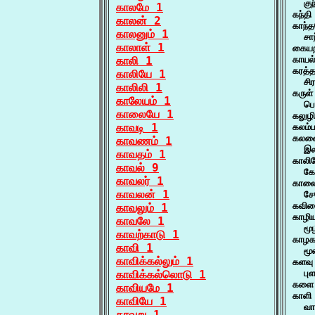
  கு
காலமே 1
கந்த
காலன் 2
காந்த
காலனும் 1
  சாந
காலாள் 1
கையற
காலி 1
காயல்
கரத்த
காலியே 1
  சி
காலிலி 1
கருள்
காலேயம் 1
  பொ
காலையே 1
கலுழி
காவடி 1
கலம்ப
கலவைய
காவணம் 1
  இல
காவதம் 1
காலிய
காவல் 9
  கோ
காவலர் 1
காலை
காவலன் 1
  சே
கவிக
காவலும் 1
காழிய
காவலே 1
  மூழ
காவற்காடு 1
காழகம
காவி 1
  மூழ
காவிக்கல்லும் 1
களவு 
காவிக்கல்லொடு 1
  பு
களை 
காவியமே 1
காளி 
காவியே 1
  வா
காவுறு 1