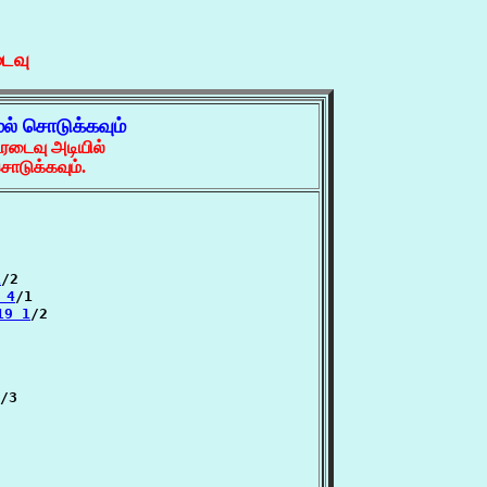
ைவு
ல் சொடுக்கவும்
ரடைவு அடியில்
ொடுக்கவும்.
1
/2

 4
/1

19 1
/2

/3
