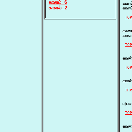
கானம் 6
கானம
கானல் 2
கானம
TOP
    
ககனம
கவை 
TOP
    
காண்
TOP
    
காண்
TOP
    
பற்ப
TOP
    
காணம