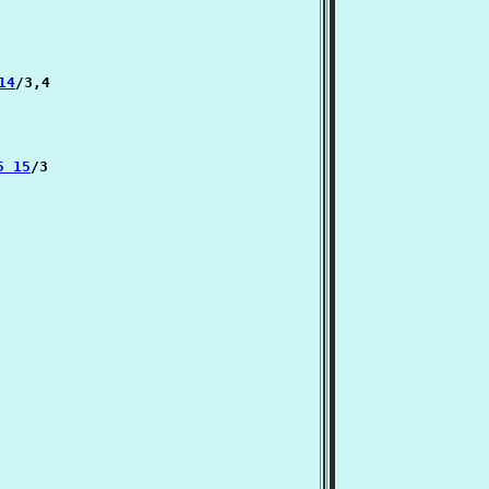
14
/3,4

5 15
/3
