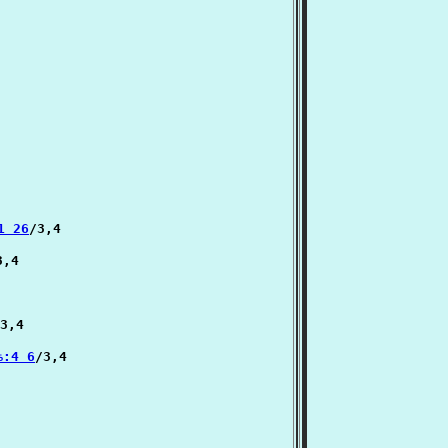
1 26
/3,4

,4

3,4

ை:4 6
/3,4
