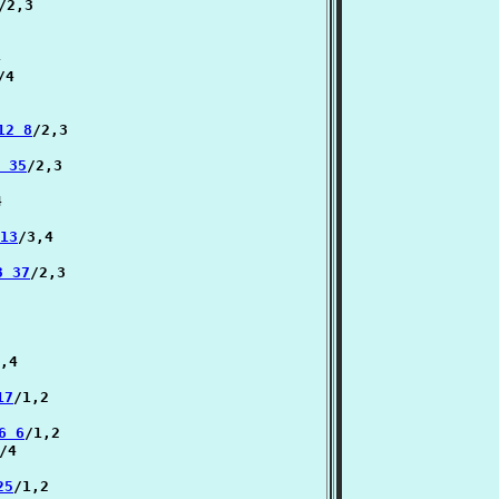
/2,3



/4

12 8
/2,3

2 35
/2,3



13
/3,4

3 37
/2,3

,4

17
/1,2

6 6
/1,2

/4

25
/1,2
