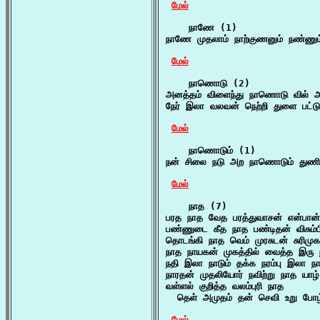
மேல்
    நாணே (1)

நாணே முதலாம் நாற்குணனும் நண்ணும்
மேல்
    நாணொடு (2)

அனத்தம் விளைந்து நாணொடு வில் அ
நேர் இலா வலவன் நெற்றி துளை பட்டு
மேல்
    நாணொடும் (1)

நன் சிலை நடு அற நாணொடும் துணி
மேல்
    நாத (7)

பரத நாத வேத பரத்துவாசன் என்பான்
பண்ணுடை கீத நாத பண்டிதன் விசும்ப
தொடங்கி நாத வெம் முரசுடன் சுரிமுக
நாத நாயகன் முகத்தில் வைத்த இரு
நதி இலா நாடும் தக்க நரம்பு இலா நா
நாரதன் முதலியோர் நவிற்று நாத யாழ்
வள்ளல் குறித்த வலம்புரி நாத

  தெள் அமுதம் தன் செவி உறு போழ்
மேல்