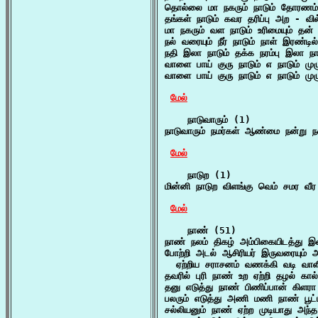
தொல்லை மா நகரும் நாடும் தோரணம் 
தங்கள் நாடும் கவர தரிப்பு அற - வில
மா நகரும் வள நாடும் உரிமையும் தன்
நல் வரையும் நீர் நாடும் நாள் இரண்டி
நதி இலா நாடும் தக்க நரம்பு இலா நா
வாளை பாய் குரு நாடும் எ நாடும் ம
வாளை பாய் குரு நாடும் எ நாடும் ம
மேல்
    நாடுவாரும் (1)

நாடுவாரும் நமர்கள் ஆண்மை நன்று ந
மேல்
    நாடுற (1)

மின்னி நாடுற விளங்கு வெம் சமர வ
மேல்
    நாண் (51)

நாண் நலம் திகழ் அம்பிகையிடத்து 
போற்றி அடல் ஆசிரியர் இருவரையும் அ
  ஏற்றிய சராசனம் வணக்கி வடி வா
தவரில் புரி நாண் உற ஏற்றி தழல் கா
தனு எடுத்து நாண் பிணிப்பான் கிளர
பலரும் எடுத்து அணி மணி நாண் பூட்
சல்லியனும் நாண் ஏற்ற முடியாது அந்