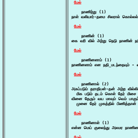
மேல்
    நாணிற்று (1)

நாள் வலியார்-தமை சிலரால் கொல்லல
மேல்
    நாணின் (1)

கை வரி வில் அற்று நெடு நாணின் நட
மேல்
    நாணினளாம் (1)

நாணினளாம் என நதி_மடந்தையும் - வ
மேல்
    நாணினால் (2)

அகப்படும் தராதிபன்-தன் அற்ற வில்ல
  மிக படும் தடம் கொள் தேர் மிசை 
வினை தேரும் வய மாவும் வெம் பாகும்
  முனை தேர் முகத்தில் பிணித்தான
மேல்
    நாணினாள் (1)

என்ன மெய் குலைந்து அலமர நாணினா
மேல்