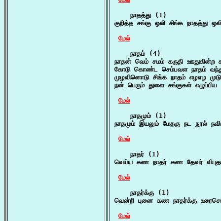
    நாதத்து (1)

குறித்த சங்கு ஒலி சிங்க நாதத்து ஒல
மேல்
    நாதம் (4)

நாதன் வெம் சமம் கருதி ஊதுகின்ற ச
கோடு கொண்ட செம்பவள நாதம் வந்துவ
முழவினொடு சிங்க நாதம் எழஎழ முடு
நன் பெரும் துளை சங்குகள் எழுப்பி
மேல்
    நாதமும் (1)

நாதமும் இயலும் மேதகு நட நூல் நவில்
மேல்
    நாதர் (1)

வெய்ய கண நாதர் கண தேவர் விபுதாதி
மேல்
    நாதர்க்கு (1)

வென்றி புனை கண நாதர்க்கு உரைசெ
மேல்