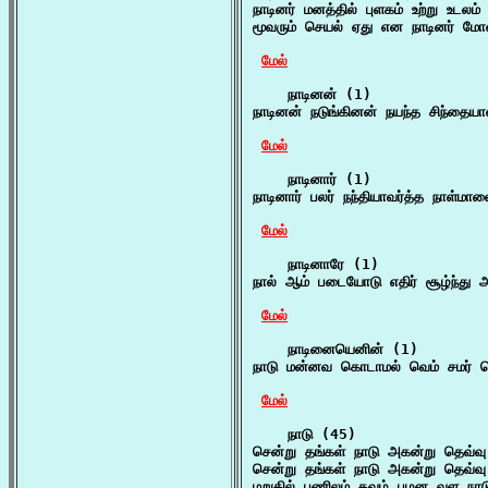
நாடினர் மனத்தில் புளகம் உற்று உடலம்
மூவரும் செயல் ஏது என நாடினர் 
மேல்
    நாடினன் (1)

நாடினன் நடுங்கினன் நயந்த சிந்தையா
மேல்
    நாடினார் (1)

நாடினார் பலர் நந்தியாவர்த்த நாள்மா
மேல்
    நாடினாரே (1)

நால் ஆம் படையோடு எதிர் சூழ்ந்து அ
மேல்
    நாடினையெனின் (1)

நாடு மன்னவ கொடாமல் வெம் சமர் 
மேல்
    நாடு (45)

சென்று தங்கள் நாடு அகன்று தெவ்வு 
சென்று தங்கள் நாடு அகன்று தெவ்வு 
மறுகில் பணிலம் தவழ் பழன வள நாடு