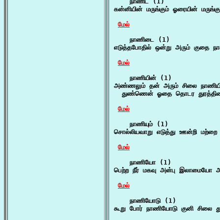
    நாணிட (1)

கன்னியின் மருங்கும் ஓரையின் மருங்
மேல்
    நாணிடை (1)

எடுத்தபோதில் ஒன்று அரும் குதை ந
மேல்
    நாணியின் (1)

அண்ணலும் தன் அரும் சிலை நாணியி
  துண்ணென் ஓதை தொடர துரத்தினா
மேல்
    நாணியும் (1)

சொல்லியவாறு எடுத்து ஊன்றி மற்றை 
மேல்
    நாணியோ (1)

பெற்ற நீர் மகவு அன்பு இலாமையோ அன
மேல்
    நாணியோடு (1)

கூறு போர் நாணியோடு குனி சிலை து