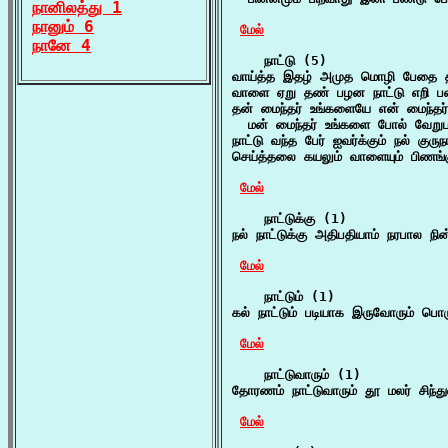
நானிலத்து 1
நானும் 6
மேல்
நானே 4
    நாட்டு (5)

வாய்த்த இதழ் அமுத மொழி பேதை தா
வாளை ஏறு தண் பழன நாட்டு எறி படை 
தன் மைந்தர் உங்களையே என் மைந்தர் 
  மன் மைந்தர் உங்களை போல் வேறுப
நாட்டு வந்த பேர் ஐவர்க்கும் நல் குரு
செய்த்தலை கயலும் வாளையும் பிணங்கு
மேல்
    நாட்டுக்கு (1)

நல் நாட்டுக்கு அதிபதியாம் நரபால நின
மேல்
    நாட்டும் (1)

கல் நாட்டும் படியாக இருவோரும் பொர
மேல்
    நாட்டுவாரும் (1)

தோரணம் நாட்டுவாரும் தூ மலர் சிந்து
மேல்