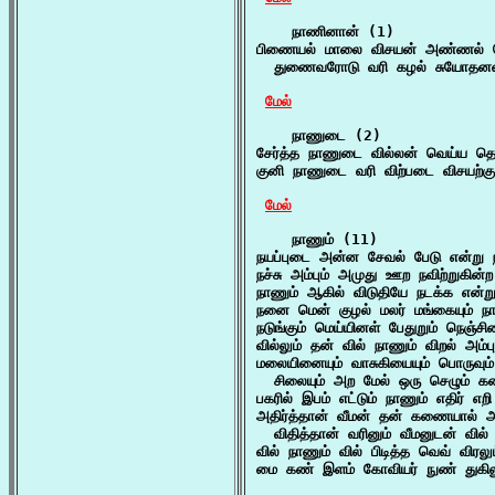
    நாணினான் (1)

பிணையல் மாலை விசயன் அண்ணல் பெற
  துணைவரோடு வரி கழல் சுயோதனன்
மேல்
    நாணுடை (2)

சேர்த்த நாணுடை வில்லன் வெய்ய தெர
குனி நாணுடை வரி விற்படை விசயற்கு 
மேல்
    நாணும் (11)

நயப்புடை அன்ன சேவல் பேடு என்று 
நச்சு அம்பும் அமுது ஊற நவிற்றுகின்
நாணும் ஆகில் விடுதியே நடக்க என்று 
நனை மென் குழல் மலர் மங்கையும் நா
நடுங்கும் மெய்யினள் பேதுறும் நெஞ்சி
வில்லும் தன் வில் நாணும் விறல் அம
மலையினையும் வாசுகியையும் பொருவும்
  சிலையும் அற மேல் ஒரு செழும் 
பகரில் இபம் எட்டும் நாணும் எதிர் எ
அதிர்த்தான் வீமன் தன் கணையால் அற
  விதித்தான் வரினும் வீமனுடன் வில்
வில் நாணும் வில் பிடித்த வெவ் விரலும
மை கண் இளம் கோவியர் நுண் துகிலும