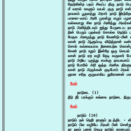
தேடுகின்ற பதம் சிவப்ப திரு நாடு 
மீ வரால் உகளும் வயல் குரு நாடு எ
நாவலம் பூதலத்து அரசர் நாடு இரந
பாளை-வாய் அளி முரன்று எழும் பழன
வல்லவாறு சில நாடு அளித்து அவர்கள்
நாடு அளித்திடவும் ஐந்து பேருடைய ந
நின் பெரும் புதல்வர் சொல்ல நெடும் 
மேதக அழைத்து நாடு வேண்டு-மின் என
வான் நாடு ஆளும்படி விடுத்தான் வன்
சொல் கவ்வையாக நினையற்க கொன்று ச
சேண் நாடு உறும் இன்றே ஒரு செயல்
வான் நாடு ஏற வழி தேடி வருவார் ப
நாடு அறிய புகுந்து எமக்கு நாயகமா
நாடு போரில் அரி ஒத்த அனிக திரளும்
வாள் நாடு அருக்கன் குடிபோம் அகல்
ஞான சரித குருவாகிய துரோணன் மகன
மேல்
    நாடுடை (1)

நீடு நீர் பரக்கும் கங்கை நாடுடை நிர
மேல்
    நாடும் (10)

நாடும் நல் நெறி நாளும் நடத்திட - வி
நாடும் பில வழியே அவள் பின் சென்று
நா நலம் புனல் கெழு நாடும் கானமும்